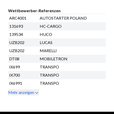
Wettbewerber-Referenzen
ARC4001
AUTOSTARTER POLAND
131693
HC-CARGO
139534
HUCO
UZB202
LUCAS
UZB202
MARELLI
DT08
MOBILETRON
IX699
TRANSPO
IX700
TRANSPO
IX6991
TRANSPO
Mehr anzeigen