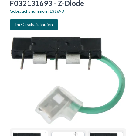
F032131693 - Z-Diode
Gebrauchsnummern
131693
Im Geschäft kaufen