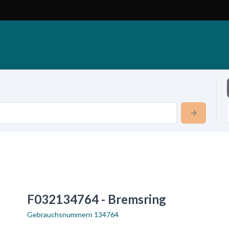
F032134764 - Bremsring
Gebrauchsnummern
134764