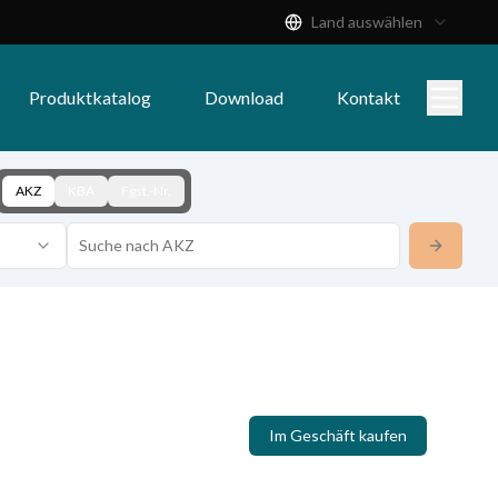
Land auswählen
Produktkatalog
Download
Kontakt
AKZ
KBA
Fgst.-Nr.
Im Geschäft kaufen