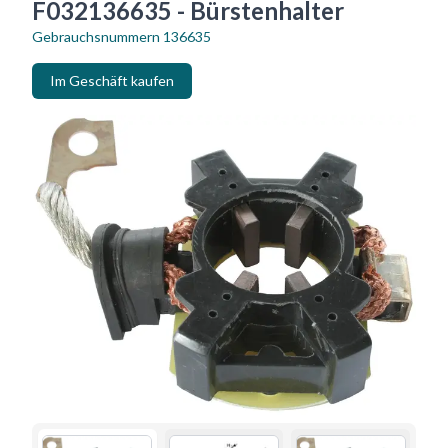
F032136635 - Bürstenhalter
Gebrauchsnummern
136635
Im Geschäft kaufen