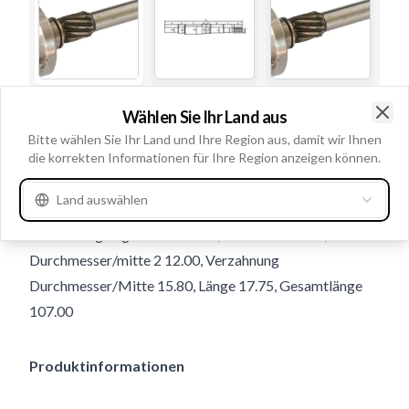
Gebrauchsnummern
136637
Wählen Sie Ihr Land aus
Clo
Bitte wählen Sie Ihr Land und Ihre Region aus, damit wir Ihnen
Navigation
die korrekten Informationen für Ihre Region anzeigen können.
Verzahnunganzahl 12, Länge/vorne 2 10.80,
Land auswählen
Durchmesser/hinten 1 12.00, Länge/mitte 1 36.65,
Verzahnunglänge/Mitte 18.20, AD/Welle 19.00,
Durchmesser/mitte 2 12.00, Verzahnung
Durchmesser/Mitte 15.80, Länge 17.75, Gesamtlänge
107.00
Produktinformationen