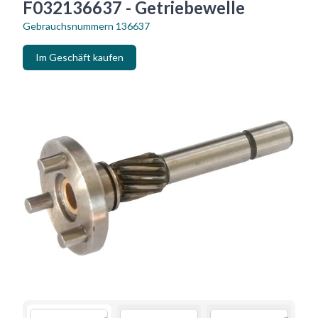
F032136637 - Getriebewelle
Gebrauchsnummern
136637
Im Geschäft kaufen