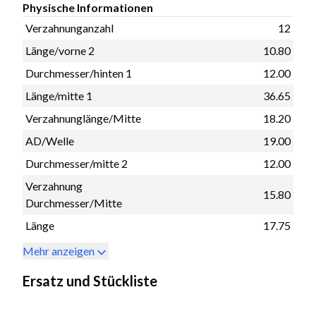
Physische Informationen
Verzahnunganzahl
12
Länge/vorne 2
10.80
Durchmesser/hinten 1
12.00
Länge/mitte 1
36.65
Verzahnunglänge/Mitte
18.20
AD/Welle
19.00
Durchmesser/mitte 2
12.00
Verzahnung
15.80
Durchmesser/Mitte
Länge
17.75
Mehr anzeigen
Ersatz und Stückliste