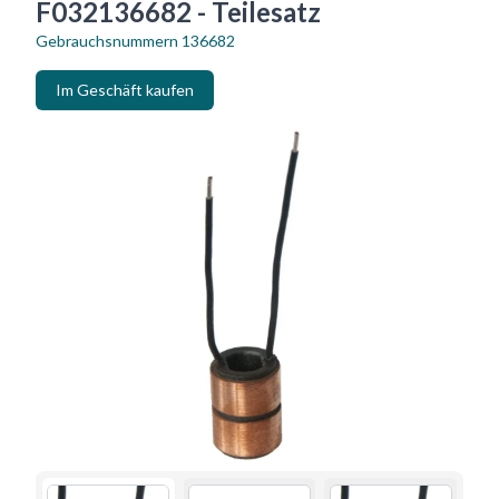
F032136682 - Teilesatz
Gebrauchsnummern
136682
Im Geschäft kaufen