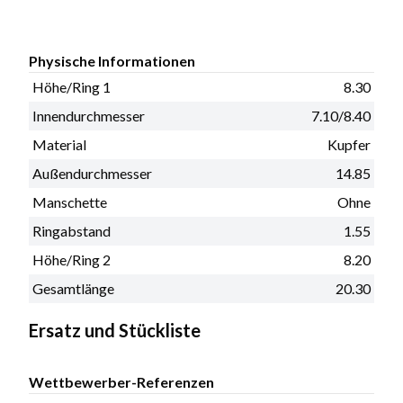
Physische Informationen
Höhe/Ring 1
8.30
Innendurchmesser
7.10/8.40
Material
Kupfer
Außendurchmesser
14.85
Manschette
Ohne
Ringabstand
1.55
Höhe/Ring 2
8.20
Gesamtlänge
20.30
Ersatz und Stückliste
Wettbewerber-Referenzen