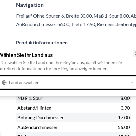
Navigation
Freilauf Ohne, Spuren 6, Breite 30.00, Maß 1. Spur 8.00,
Außendurchmesser 56.00, Tiefe 17.90, Riemenscheibenty
Produktinformationen
Wählen Sie Ihr Land aus
Physische Informationen
itte wählen Sie Ihr Land und Ihre Region aus, damit wir Ihnen die
orrekten Informationen für Ihre Region anzeigen können.
Freilauf
Ohne
Spuren
6
Land auswählen
Breite
30.00
Maß 1. Spur
8.00
Abstand/Hinten
3.90
Bohrung Durchmesser
17.00
Außendurchmesser
56.00