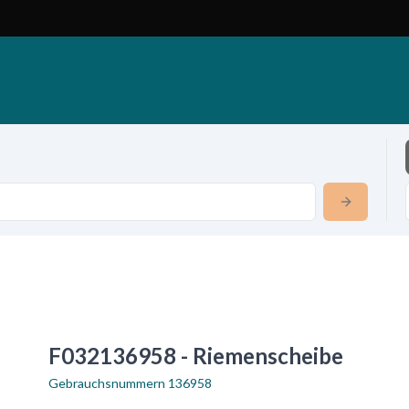
F032136958 - Riemenscheibe
Gebrauchsnummern
136958