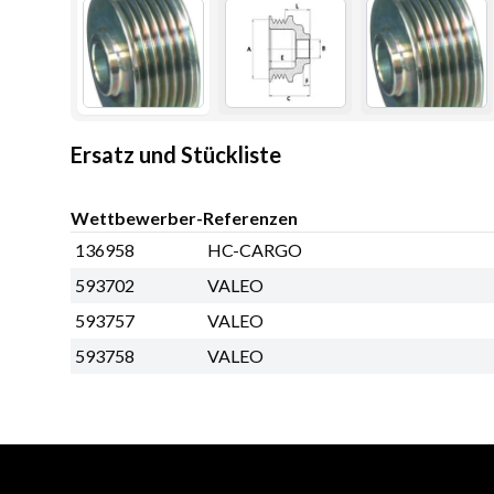
Ersatz und Stückliste
Wettbewerber-Referenzen
136958
HC-CARGO
593702
VALEO
593757
VALEO
593758
VALEO