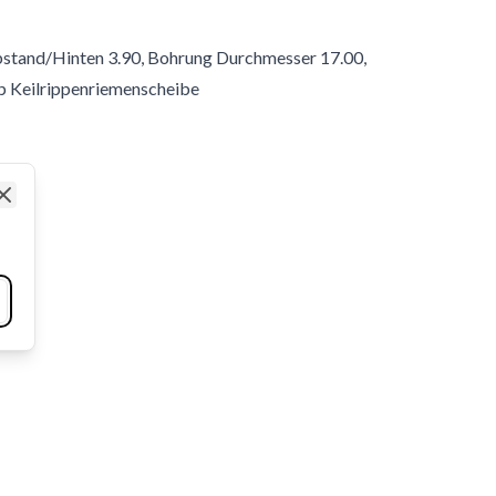
 Abstand/Hinten 3.90, Bohrung Durchmesser 17.00,
p Keilrippenriemenscheibe
Close