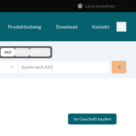
Land auswählen
Produktkatalog
Download
Kontakt
AKZ
KBA
Fgst.-Nr.
Im Geschäft kaufen