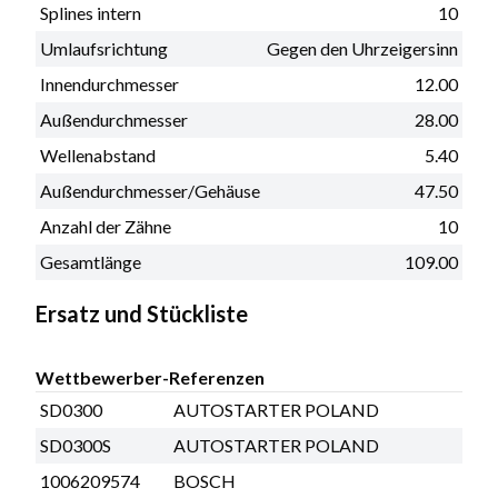
Splines intern
10
Umlaufsrichtung
Gegen den Uhrzeigersinn
Innendurchmesser
12.00
Außendurchmesser
28.00
Wellenabstand
5.40
Außendurchmesser/Gehäuse
47.50
Anzahl der Zähne
10
Gesamtlänge
109.00
Ersatz und Stückliste
Wettbewerber-Referenzen
SD0300
AUTOSTARTER POLAND
SD0300S
AUTOSTARTER POLAND
1006209574
BOSCH