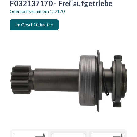
F032137170 - Freilaufgetriebe
Gebrauchsnummern
137170
Im Geschäft kaufen