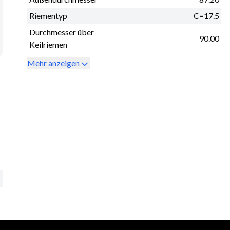
Riementyp
C=17.5
Durchmesser über
90.00
Keilriemen
Mehr anzeigen