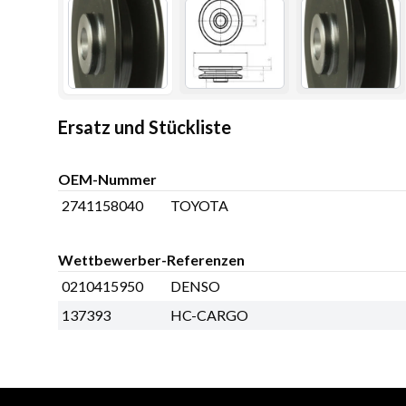
Ersatz und Stückliste
OEM-Nummer
2741158040
TOYOTA
Wettbewerber-Referenzen
0210415950
DENSO
137393
HC-CARGO