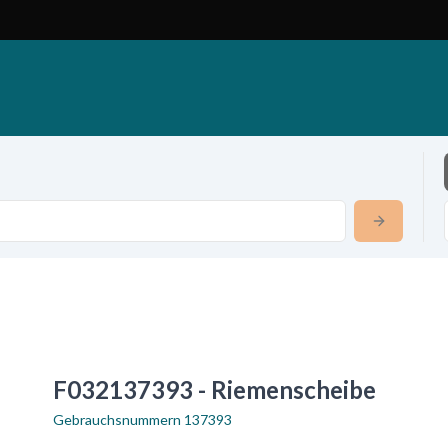
F032137393 - Riemenscheibe
Gebrauchsnummern
137393