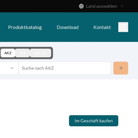
Land auswählen
Produktkatalog
Download
Kontakt
AKZ
KBA
Fgst.-Nr.
Im Geschäft kaufen