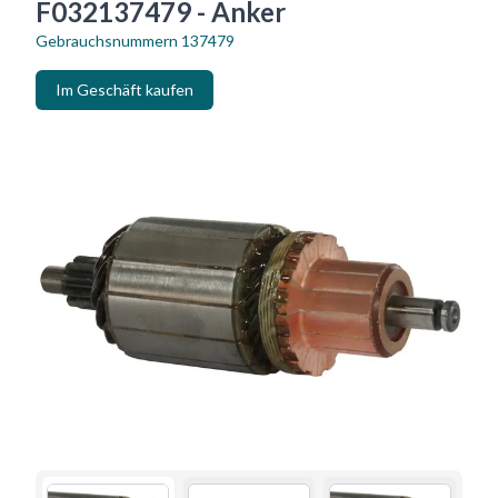
F032137479 - Anker
Gebrauchsnummern
137479
Im Geschäft kaufen