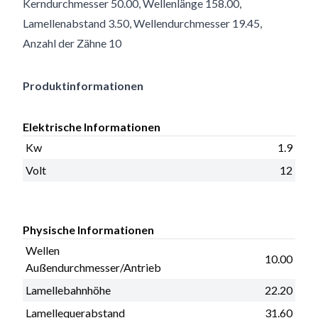
Kerndurchmesser 50.00, Wellenlänge 158.00,
Lamellenabstand 3.50, Wellendurchmesser 19.45,
Anzahl der Zähne 10
Produktinformationen
Elektrische Informationen
Kw
1.9
Volt
12
Physische Informationen
Wellen
10.00
Außendurchmesser/Antrieb
Lamellebahnhöhe
22.20
Lamellequerabstand
31.60