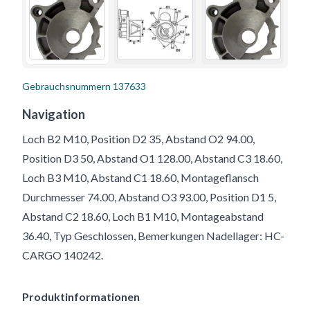
Gebrauchsnummern
137633
Navigation
Loch B2 M10, Position D2 35, Abstand O2 94.00,
Position D3 50, Abstand O1 128.00, Abstand C3 18.60,
Loch B3 M10, Abstand C1 18.60, Montageflansch
Durchmesser 74.00, Abstand O3 93.00, Position D1 5,
Abstand C2 18.60, Loch B1 M10, Montageabstand
36.40, Typ Geschlossen, Bemerkungen Nadellager: HC-
CARGO 140242.
Produktinformationen