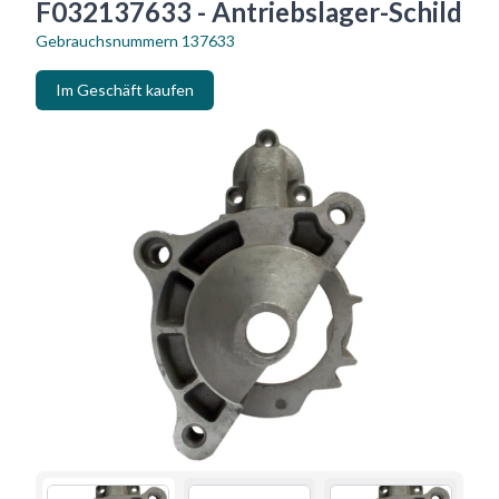
F032137633 - Antriebslager-Schild
Gebrauchsnummern
137633
Im Geschäft kaufen