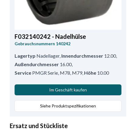
F032140242 - Nadelhülse
Gebrauchsnummern
140242
Lagertyp
Nadellager
,
Innendurchmesser
12.00
,
Außendurchmesser
16.00
,
Service
PMGR Serie, M78, M79
,
Höhe
10.00
Im Geschäft kaufen
Siehe Produktspezifikationen
Ersatz und Stückliste