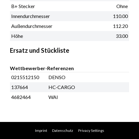
B+ Stecker
Ohne
Innendurchmesser
110.00
Außendurchmesser
112.20
Höhe
33.00
Ersatz und Stückliste
Wettbewerber-Referenzen
0215512150
DENSO
137664
HC-CARGO
4682464
WAI
Imprint
Datenschutz
Privacy Settings