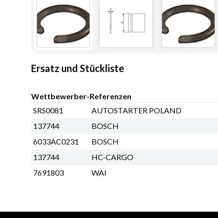
Ersatz und Stückliste
Wettbewerber-Referenzen
SRS0081
AUTOSTARTER POLAND
137744
BOSCH
6033AC0231
BOSCH
137744
HC-CARGO
7691803
WAI