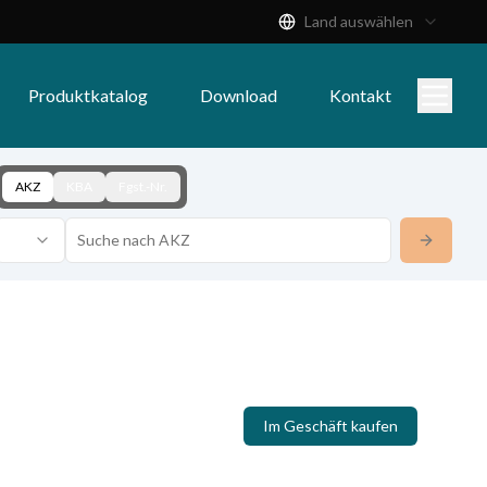
Land auswählen
Produktkatalog
Download
Kontakt
AKZ
KBA
Fgst.-Nr.
Im Geschäft kaufen