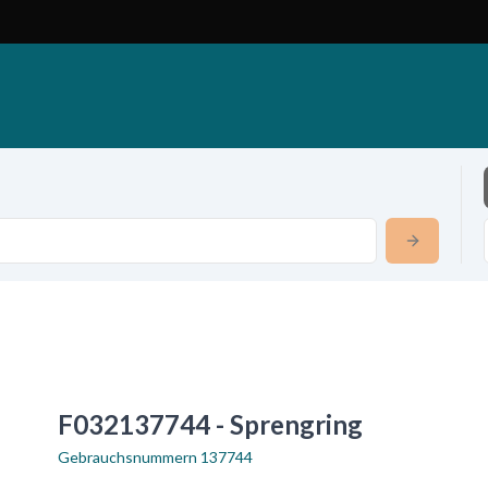
F032137744 - Sprengring
Gebrauchsnummern
137744