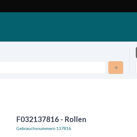
F032137816 - Rollen
Gebrauchsnummern
137816