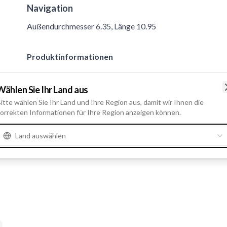
Navigation
Außendurchmesser 6.35, Länge 10.95
Produktinformationen
Physische Informationen
Wählen Sie Ihr Land aus
Außendurchmesser
6.35
itte wählen Sie Ihr Land und Ihre Region aus, damit wir Ihnen die
orrekten Informationen für Ihre Region anzeigen können.
Länge
10.95
Land auswählen