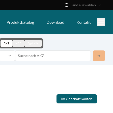
Land auswählen
Produktkatalog
Download
Kontakt
AKZ
KBA
Fgst.-Nr.
Im Geschäft kaufen