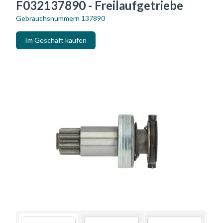
F032137890 - Freilaufgetriebe
Gebrauchsnummern
137890
Im Geschäft kaufen