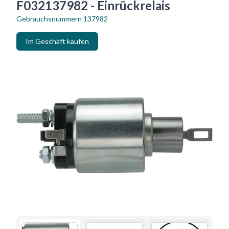
F032137982 - Einrückrelais
Gebrauchsnummern
137982
Im Geschäft kaufen