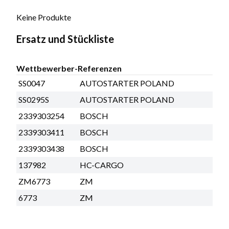
Keine Produkte
Ersatz und Stückliste
Wettbewerber-Referenzen
SS0047
AUTOSTARTER POLAND
SS0295S
AUTOSTARTER POLAND
2339303254
BOSCH
2339303411
BOSCH
2339303438
BOSCH
137982
HC-CARGO
ZM6773
ZM
6773
ZM