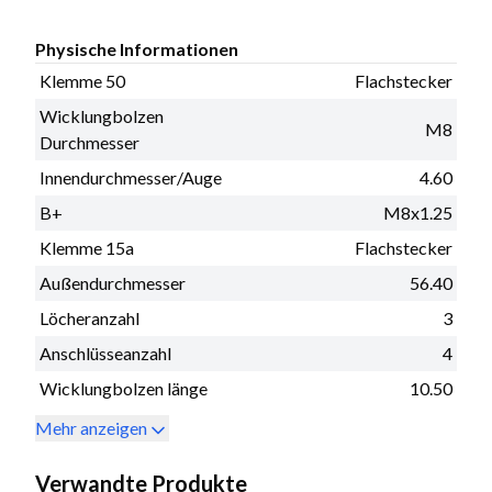
Physische Informationen
Klemme 50
Flachstecker
Wicklungbolzen
M8
Durchmesser
Innendurchmesser/Auge
4.60
B+
M8x1.25
Klemme 15a
Flachstecker
Außendurchmesser
56.40
Löcheranzahl
3
Anschlüsseanzahl
4
Wicklungbolzen länge
10.50
Mehr anzeigen
Verwandte Produkte