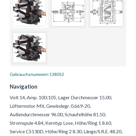
Gebrauchsnummern
138052
Navigation
Volt 14, Amp. 100;105, Lager Durchmesser 15.00,
Lüftermotor Mit, Gewindegr. 0.669-20,
Außendurchmesser 96.00, Schaufelhöhe 81.50,
Stromspule 4.84, Kerntyp Lose, Höhe/Ring 1 8.60,
Service CS130D, Höhe/Ring 2 8.30, Länge/S.R.E. 48.20,