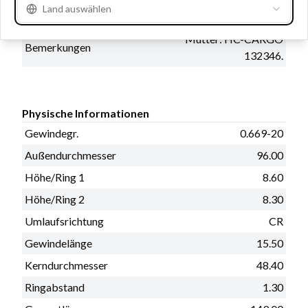
Land auswählen
Service
CS130D
Mutter: HC-CARGO
Bemerkungen
132346.
Physische Informationen
Gewindegr.
0.669-20
Außendurchmesser
96.00
Höhe/Ring 1
8.60
Höhe/Ring 2
8.30
Umlaufsrichtung
CR
Gewindelänge
15.50
Kerndurchmesser
48.40
Ringabstand
1.30