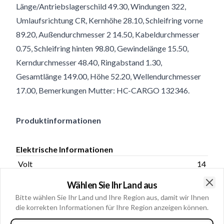
Länge/Antriebslagerschild 49.30, Windungen 322,
Umlaufsrichtung CR, Kernhöhe 28.10, Schleifring vorne
89.20, Außendurchmesser 2 14.50, Kabeldurchmesser
0.75, Schleifring hinten 98.80, Gewindelänge 15.50,
Kerndurchmesser 48.40, Ringabstand 1.30,
Gesamtlänge 149.00, Höhe 52.20, Wellendurchmesser
17.00, Bemerkungen Mutter: HC-CARGO 132346.
Produktinformationen
Elektrische Informationen
Volt
14
Amp.
100;105
Wählen Sie Ihr Land aus
Clo
Bitte wählen Sie Ihr Land und Ihre Region aus, damit wir Ihnen
die korrekten Informationen für Ihre Region anzeigen können.
Kataloginformationen