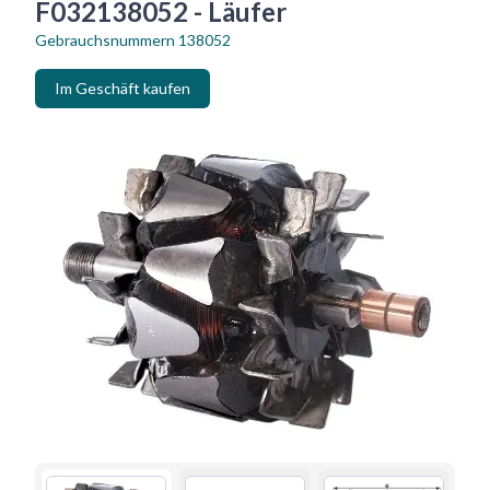
F032138052 - Läufer
Gebrauchsnummern
138052
Im Geschäft kaufen