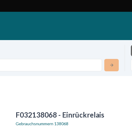
F032138068 - Einrückrelais
Gebrauchsnummern
138068