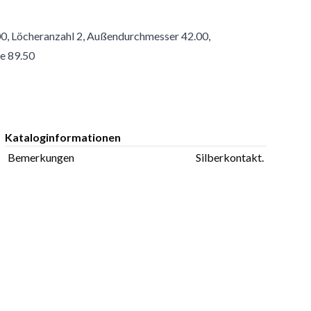
0, Löcheranzahl 2, Außendurchmesser 42.00,
e 89.50
Kataloginformationen
Bemerkungen
Silberkontakt.