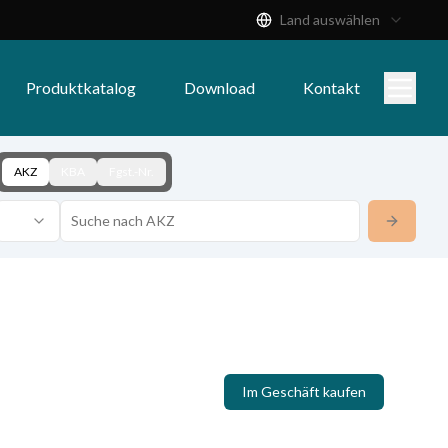
Land auswählen
Produktkatalog
Download
Kontakt
AKZ
KBA
Fgst.-Nr.
Im Geschäft kaufen