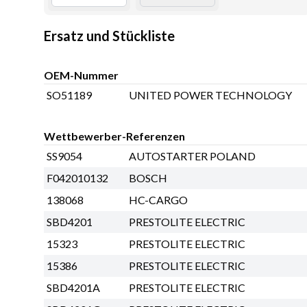
Ersatz und Stückliste
OEM-Nummer
SO51189
UNITED POWER TECHNOLOGY
Wettbewerber-Referenzen
SS9054
AUTOSTARTER POLAND
F042010132
BOSCH
138068
HC-CARGO
SBD4201
PRESTOLITE ELECTRIC
15323
PRESTOLITE ELECTRIC
15386
PRESTOLITE ELECTRIC
SBD4201A
PRESTOLITE ELECTRIC