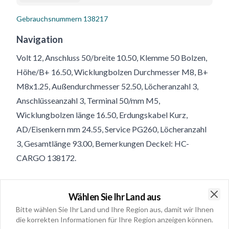
Gebrauchsnummern
138217
Navigation
Volt 12, Anschluss 50/breite 10.50, Klemme 50 Bolzen,
Höhe/B+ 16.50, Wicklungbolzen Durchmesser M8, B+
M8x1.25, Außendurchmesser 52.50, Löcheranzahl 3,
Anschlüsseanzahl 3, Terminal 50/mm M5,
Wicklungbolzen länge 16.50, Erdungskabel Kurz,
AD/Eisenkern mm 24.55, Service PG260, Löcheranzahl
3, Gesamtlänge 93.00, Bemerkungen Deckel: HC-
CARGO 138172.
Produktinformationen
Wählen Sie Ihr Land aus
Clo
Bitte wählen Sie Ihr Land und Ihre Region aus, damit wir Ihnen
Elektrische Informationen
die korrekten Informationen für Ihre Region anzeigen können.