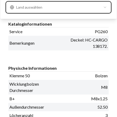
Volt
12
Land auswählen
Kataloginformationen
Service
PG260
Deckel: HC-CARGO
Bemerkungen
138172.
Physische Informationen
Klemme 50
Bolzen
Wicklungbolzen
M8
Durchmesser
B+
M8x1.25
Außendurchmesser
52.50
Löcheranzahl
3