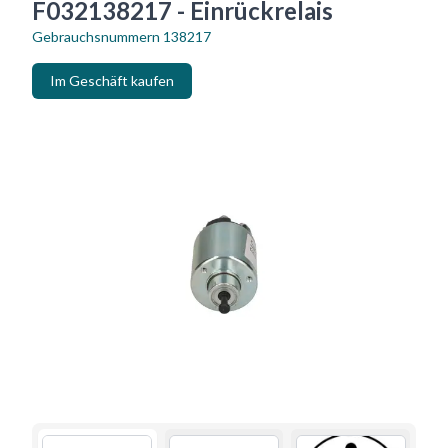
F032138217 - Einrückrelais
Gebrauchsnummern
138217
Im Geschäft kaufen