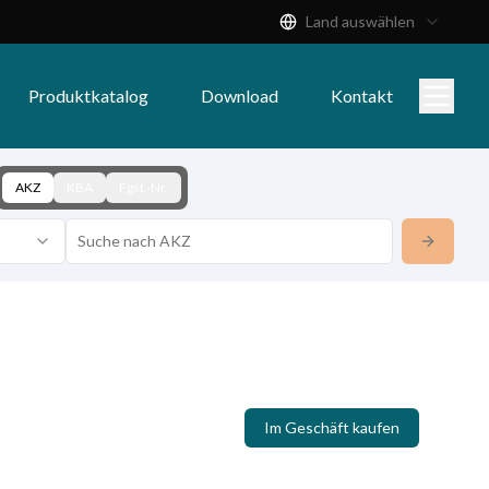
Land auswählen
Produktkatalog
Download
Kontakt
AKZ
KBA
Fgst.-Nr.
Im Geschäft kaufen