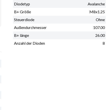
Diodetyp
Avalanche
B+ Größe
M8x1.25
Steuerdiode
Ohne
Außendurchmesser
107.00
B+ länge
26.00
Anzahl der Dioden
8