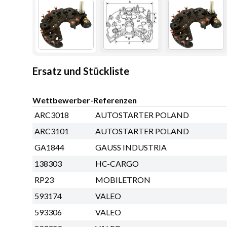
Ersatz und Stückliste
Wettbewerber-Referenzen
ARC3018
AUTOSTARTER POLAND
ARC3101
AUTOSTARTER POLAND
GA1844
GAUSS INDUSTRIA
138303
HC-CARGO
RP23
MOBILETRON
593174
VALEO
593306
VALEO