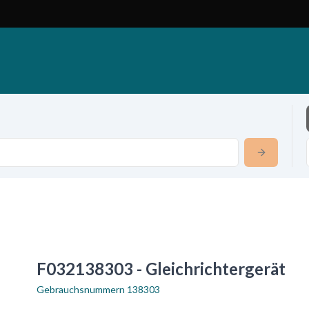
F032138303 - Gleichrichtergerät
Gebrauchsnummern
138303