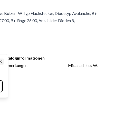
pe Bolzen, W Typ Flachstecker, Diodetyp Avalanche, B+
00, B+ länge 26.00, Anzahl der Dioden 8,
Kataloginformationen
Bemerkungen
Mit anschluss W.
Close