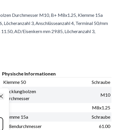
gbolzen Durchmesser M10, B+ M8x1.25, Klemme 15a
 Löcheranzahl 3, Anschlüsseanzahl 4, Terminal 50/mm
11.50, AD/Eisenkern mm 29.85, Löcheranzahl 3,
Physische Informationen
Klemme 50
Schraube
Wicklungbolzen
M10
Durchmesser
Close
B+
M8x1.25
Klemme 15a
Schraube
Außendurchmesser
61.00