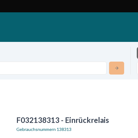
F032138313 - Einrückrelais
Gebrauchsnummern
138313