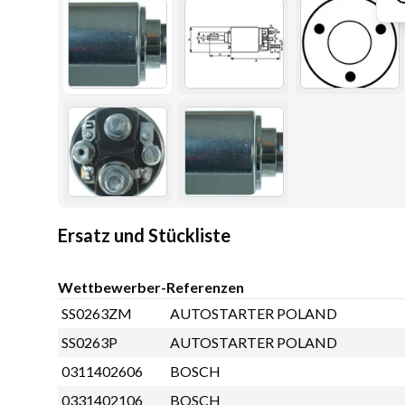
Ersatz und Stückliste
Wettbewerber-Referenzen
SS0263ZM
AUTOSTARTER POLAND
SS0263P
AUTOSTARTER POLAND
0311402606
BOSCH
0331402106
BOSCH