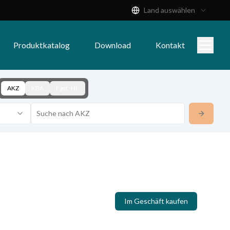
Land auswählen
Produktkatalog
Download
Kontakt
AKZ
KBA
Fgst.-Nr.
Im Geschäft kaufen