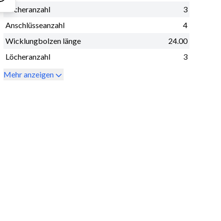
Löcheranzahl
3
Anschlüsseanzahl
4
Wicklungbolzen länge
24.00
Löcheranzahl
3
Mehr anzeigen