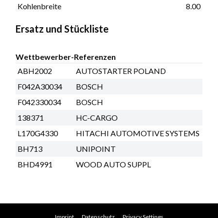
Kohlenbreite
8.00
Ersatz und Stückliste
Wettbewerber-Referenzen
ABH2002
AUTOSTARTER POLAND
F042A30034
BOSCH
F042330034
BOSCH
138371
HC-CARGO
L170G4330
HITACHI AUTOMOTIVE SYSTEMS
BH713
UNIPOINT
BHD4991
WOOD AUTO SUPPL
Imprint
Datenschutz
Privacy Settings