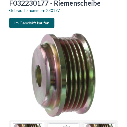
F032230177 - Riemenscheibe
Gebrauchsnummern
230177
Im Geschäft kaufen