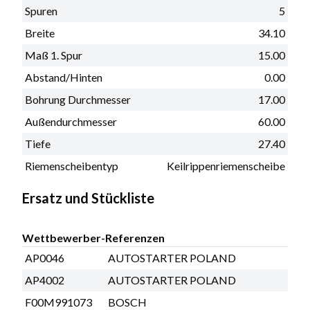
Spuren
5
Breite
34.10
Maß 1. Spur
15.00
Abstand/Hinten
0.00
Bohrung Durchmesser
17.00
Außendurchmesser
60.00
Tiefe
27.40
Riemenscheibentyp
Keilrippenriemenscheibe
Ersatz und Stückliste
Wettbewerber-Referenzen
AP0046
AUTOSTARTER POLAND
AP4002
AUTOSTARTER POLAND
F00M991073
BOSCH