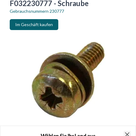
F032230777 - Schraube
Gebrauchsnummern
230777
Im Geschäft kaufen
Wählen Sie Ihr Land aus