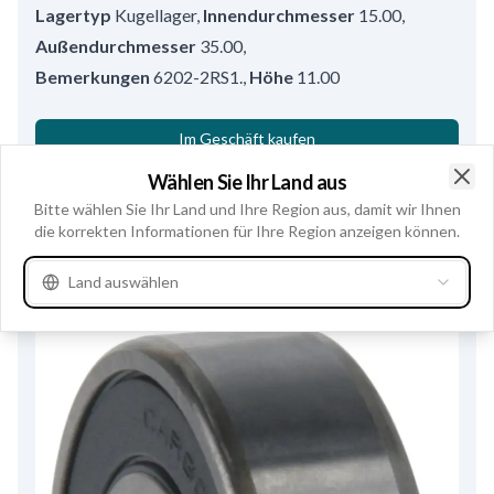
Lagertyp
Kugellager
,
Innendurchmesser
15.00
,
Außendurchmesser
35.00
,
Bemerkungen
6202-2RS1.
,
Höhe
11.00
Im Geschäft kaufen
Wählen Sie Ihr Land aus
Siehe Produktspezifikationen
Clo
Bitte wählen Sie Ihr Land und Ihre Region aus, damit wir Ihnen
die korrekten Informationen für Ihre Region anzeigen können.
Alternativen
3
Land auswählen