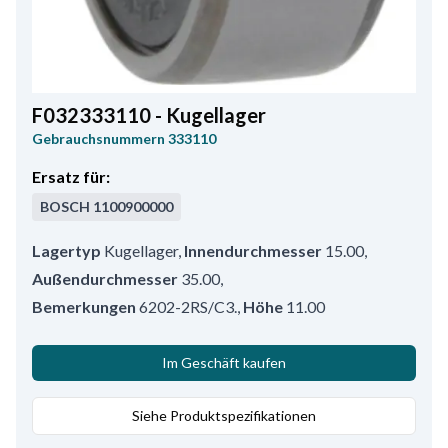
F032333110 - Kugellager
Gebrauchsnummern
333110
Ersatz für:
BOSCH
1100900000
Lagertyp
Kugellager
,
Innendurchmesser
15.00
,
Außendurchmesser
35.00
,
Bemerkungen
6202-2RS/C3.
,
Höhe
11.00
Im Geschäft kaufen
Siehe Produktspezifikationen