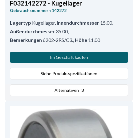
F032142272 - Kugellager
Gebrauchsnummern
142272
Lagertyp
Kugellager
,
Innendurchmesser
15.00
,
Außendurchmesser
35.00
,
Bemerkungen
6202-2RS/C3.
,
Höhe
11.00
Im Geschäft kaufen
Siehe Produktspezifikationen
Alternativen
3