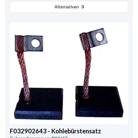
Alternativen
3
F032902643 - Kohlebürstensatz