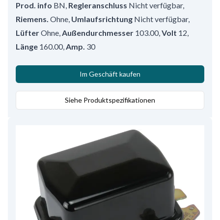
Prod. info
BN
,
Regleranschluss
Nicht verfügbar
,
Riemens.
Ohne
,
Umlaufsrichtung
Nicht verfügbar
,
Lüfter
Ohne
,
Außendurchmesser
103.00
,
Volt
12
,
Länge
160.00
,
Amp.
30
Im Geschäft kaufen
Siehe Produktspezifikationen