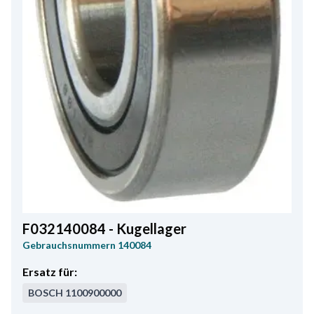
F032140084 - Kugellager
Gebrauchsnummern
140084
Ersatz für:
BOSCH
1100900000