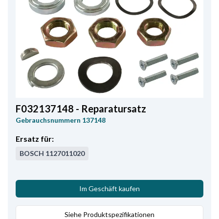
F032137148 - Reparatursatz
Gebrauchsnummern
137148
Ersatz für:
BOSCH
1127011020
Im Geschäft kaufen
Siehe Produktspezifikationen