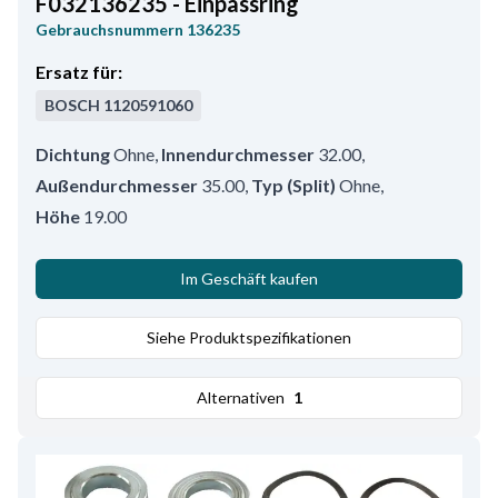
F032136235 - Einpassring
Gebrauchsnummern
136235
Ersatz für:
BOSCH
1120591060
Dichtung
Ohne
,
Innendurchmesser
32.00
,
Außendurchmesser
35.00
,
Typ (Split)
Ohne
,
Höhe
19.00
Im Geschäft kaufen
Siehe Produktspezifikationen
Alternativen
1