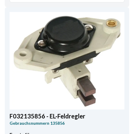
F032135856 - EL-Feldregler
Gebrauchsnummern
135856