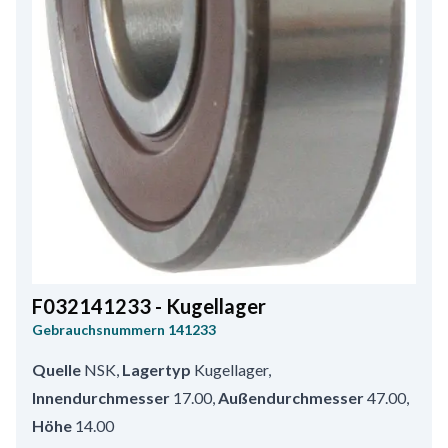
F032141233 - Kugellager
Gebrauchsnummern
141233
Quelle
NSK
,
Lagertyp
Kugellager
,
Innendurchmesser
17.00
,
Außendurchmesser
47.00
,
Höhe
14.00