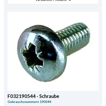
F032190544 - Schraube
Gebrauchsnummern
190544