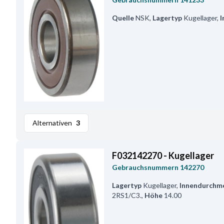
Quelle
NSK
,
Lagertyp
Kugellager
,
I
Alternativen
3
F032142270 - Kugellager
Gebrauchsnummern
142270
Lagertyp
Kugellager
,
Innendurchm
2RS1/C3.
,
Höhe
14.00