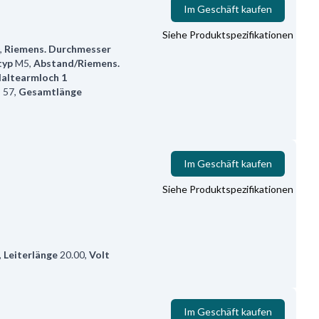
Im Geschäft kaufen
Siehe Produktspezifikationen
,
Riemens. Durchmesser
typ
M5
,
Abstand/Riemens.
altearmloch 1
n
57
,
Gesamtlänge
Im Geschäft kaufen
Siehe Produktspezifikationen
,
Leiterlänge
20.00
,
Volt
Im Geschäft kaufen