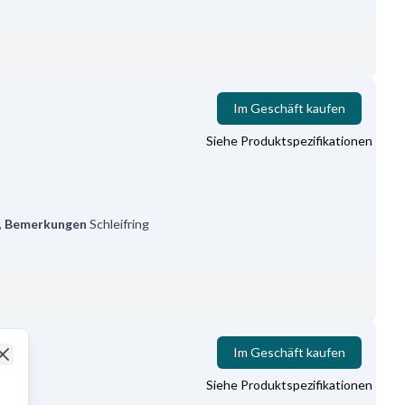
Im Geschäft kaufen
Siehe Produktspezifikationen
,
Bemerkungen
Schleifring
Im Geschäft kaufen
Close
Siehe Produktspezifikationen