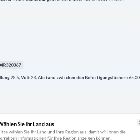
04R320367
llung
28.5
,
Volt
28
,
Abstand zwischen den Befestigungslöchern
65.00
z
Wählen Sie Ihr Land aus
itte wählen Sie Ihr Land und Ihre Region aus, damit wir Ihnen die
orrekten Informationen für Ihre Region anzeigen können.