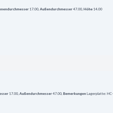
nnendurchmesser
17.00
,
Außendurchmesser
47.00
,
Höhe
14.00
esser
17.00
,
Außendurchmesser
47.00
,
Bemerkungen
Lagerplatte: H