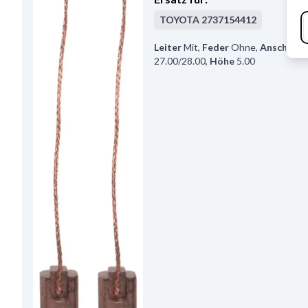
TOYOTA
2737154412
Leiter
Mit
,
Feder
Ohne
,
Anschluss
27.00/28.00
,
Höhe
5.00