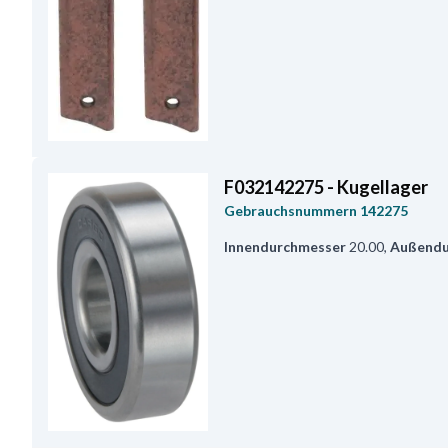
F032142275 - Kugellager
Gebrauchsnummern
142275
Innendurchmesser
20.00
,
Außendu