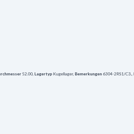
rchmesser
52.00
,
Lagertyp
Kugellager
,
Bemerkungen
6304-2RS1/C3.
,