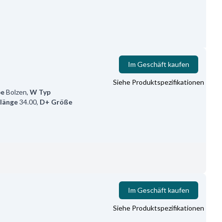
Im Geschäft kaufen
Siehe Produktspezifikationen
pe
Bolzen
,
W Typ
 länge
34.00
,
D+ Größe
Im Geschäft kaufen
Siehe Produktspezifikationen