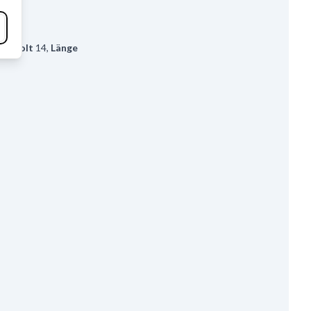
00
,
Volt
14
,
Länge