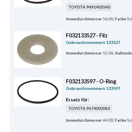
TOYOTA
9491403540
Innendurchmesser
56.00
,
Farbe
Sc
F032133527 - Filz
Gebrauchsnummern
133527
Innendurchmesser
15.00
,
Außendu
F032133597 - O-Ring
Gebrauchsnummern
133597
Ersatz für:
TOYOTA
9674002063
Innendurchmesser
64.00
,
Farbe
Sc