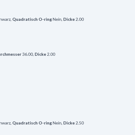
hwarz
,
Quadratisch O-ring
Nein
,
Dicke
2.00
rchmesser
36.00
,
Dicke
2.00
hwarz
,
Quadratisch O-ring
Nein
,
Dicke
2.50