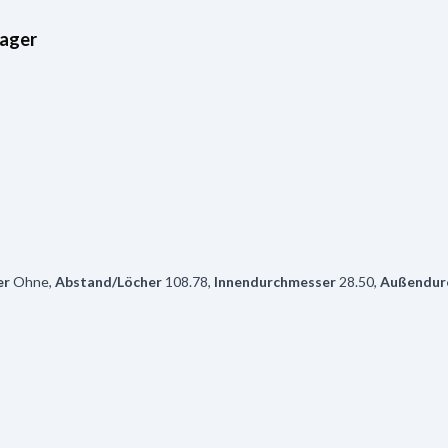
ager
er
Ohne
,
Abstand/Löcher
108.78
,
Innendurchmesser
28.50
,
Außendur