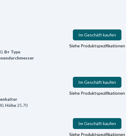
Im Geschäft kaufen
Siehe Produktspezifikationen
10
,
B+ Type
nnendurchmesser
Im Geschäft kaufen
Siehe Produktspezifikationen
lenhalter
00
,
Höhe
25.70
Im Geschäft kaufen
Siehe Produktspezifikationen