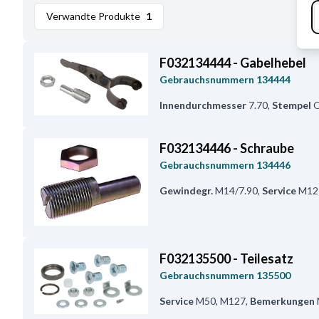
Verwandte Produkte
1
F032134444 - Gabelhebel
Gebrauchsnummern
134444
Innendurchmesser
7.70
,
Stempel
F032134446 - Schraube
Gebrauchsnummern
134446
Gewindegr.
M14/7.90
,
Service
M12
F032135500 - Teilesatz
Gebrauchsnummern
135500
Service
M50, M127
,
Bemerkungen