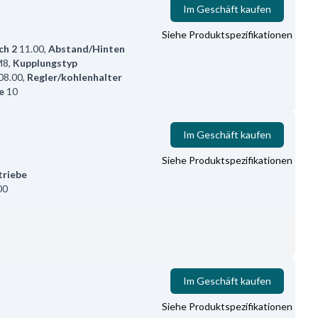
Im Geschäft kaufen
Siehe Produktspezifikationen
ch 2
11.00
,
Abstand/Hinten
M8
,
Kupplungstyp
08.00
,
Regler/kohlenhalter
e
10
Im Geschäft kaufen
Siehe Produktspezifikationen
triebe
00
Im Geschäft kaufen
Siehe Produktspezifikationen