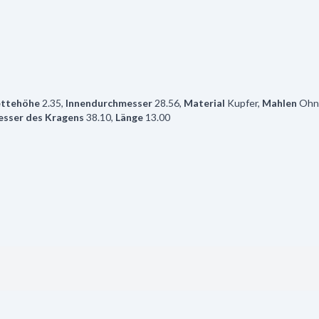
ttehöhe
2.35
,
Innendurchmesser
28.56
,
Material
Kupfer
,
Mahlen
Ohn
sser des Kragens
38.10
,
Länge
13.00