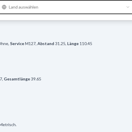
Land auswählen
Ohne
,
Service
M127
,
Abstand
31.25
,
Länge
110.45
7
,
Gesamtlänge
39.65
Metrisch.