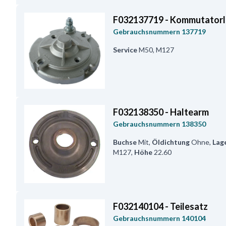
F032137719 - Kommutatorl
Gebrauchsnummern
137719
Service
M50, M127
F032138350 - Haltearm
Gebrauchsnummern
138350
Buchse
Mit
,
Öldichtung
Ohne
,
Lag
M127
,
Höhe
22.60
F032140104 - Teilesatz
Gebrauchsnummern
140104