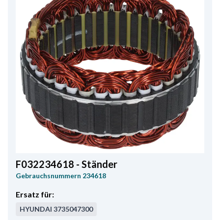
F032234618 - Ständer
Gebrauchsnummern
234618
Ersatz für:
HYUNDAI
3735047300