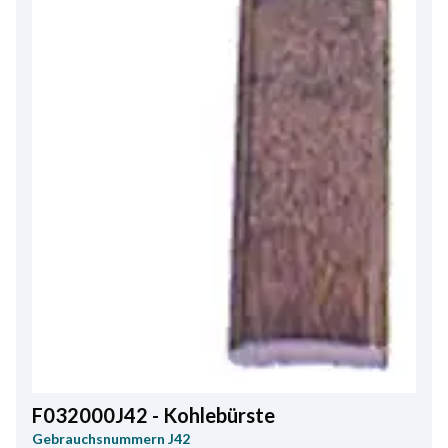
F032000J42 - Kohlebürste
Gebrauchsnummern
J42