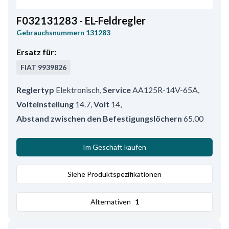
F032131283 - EL-Feldregler
Gebrauchsnummern
131283
Ersatz für:
FIAT
9939826
Reglertyp
Elektronisch
,
Service
AA125R-14V-65A
,
Volteinstellung
14.7
,
Volt
14
,
Abstand zwischen den Befestigungslöchern
65.00
Im Geschäft kaufen
Siehe Produktspezifikationen
Alternativen
1