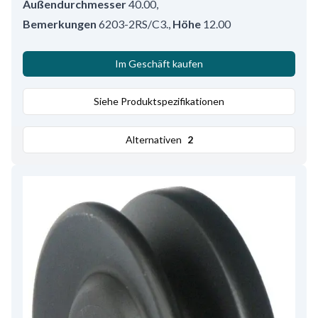
Außendurchmesser
40.00
,
Bemerkungen
6203-2RS/C3.
,
Höhe
12.00
Im Geschäft kaufen
Siehe Produktspezifikationen
Alternativen
2