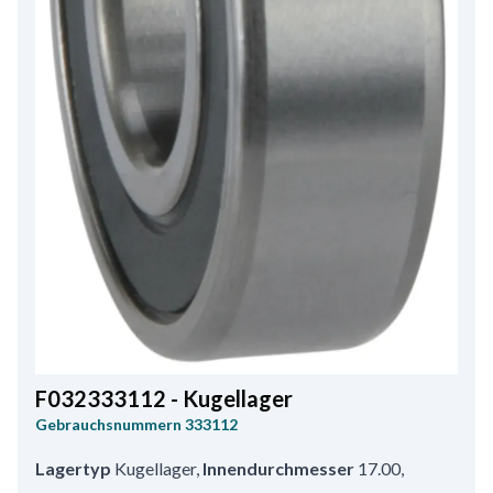
F032333112 - Kugellager
Gebrauchsnummern
333112
Lagertyp
Kugellager
,
Innendurchmesser
17.00
,