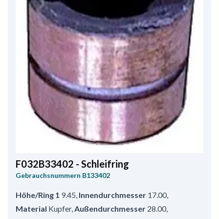
F032B33402 - Schleifring
Gebrauchsnummern
B133402
Höhe/Ring 1
9.45
,
Innendurchmesser
17.00
,
Material
Kupfer
,
Außendurchmesser
28.00
,