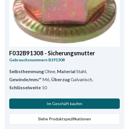
F032B91308 - Sicherungsmutter
Gebrauchsnummern
B191308
Selbsthemmung
Ohne
,
Material
Stahl
,
Gewinde/mm/"
M6
,
Überzug
Galvanisch
,
Schlüsselweite
10
Im Geschäft kaufen
Siehe Produktspezifikationen