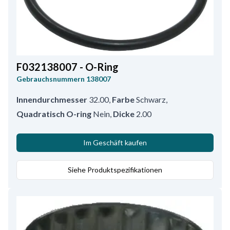
F032138007 - O-Ring
Gebrauchsnummern
138007
Innendurchmesser
32.00
,
Farbe
Schwarz
,
Quadratisch O-ring
Nein
,
Dicke
2.00
Im Geschäft kaufen
Siehe Produktspezifikationen