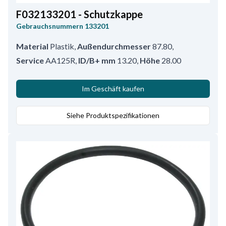
F032133201 - Schutzkappe
Gebrauchsnummern
133201
Material
Plastik
,
Außendurchmesser
87.80
,
Service
AA125R
,
ID/B+ mm
13.20
,
Höhe
28.00
Im Geschäft kaufen
Siehe Produktspezifikationen