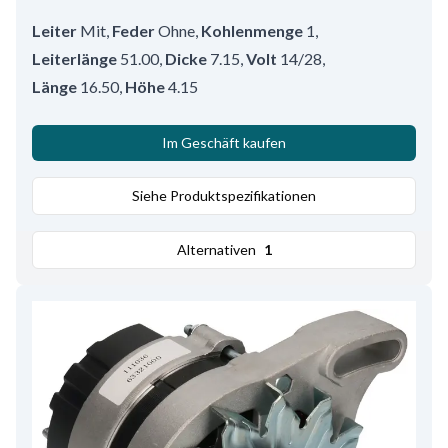
Leiter
Mit
,
Feder
Ohne
,
Kohlenmenge
1
,
Leiterlänge
51.00
,
Dicke
7.15
,
Volt
14/28
,
Länge
16.50
,
Höhe
4.15
Im Geschäft kaufen
Siehe Produktspezifikationen
Alternativen
1