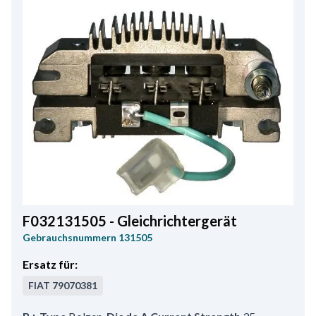
F032131505 - Gleichrichtergerät
Gebrauchsnummern
131505
Ersatz für:
FIAT
79070381