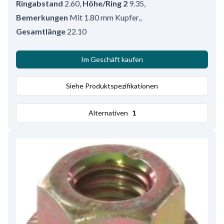
Ringabstand
2.60
,
Höhe/Ring 2
9.35
,
Bemerkungen
Mit 1.80 mm Kupfer.
,
Gesamtlänge
22.10
Im Geschäft kaufen
Siehe Produktspezifikationen
Alternativen
1