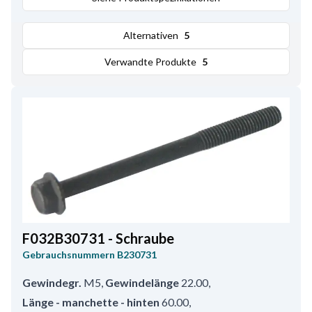
Alternativen
5
Verwandte Produkte
5
F032B30731 - Schraube
Gebrauchsnummern
B230731
Gewindegr.
M5
,
Gewindelänge
22.00
,
Länge - manchette - hinten
60.00
,