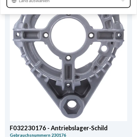
Land auswählen
F032230176 - Antriebslager-Schild
Gebrauchsnummern
230176