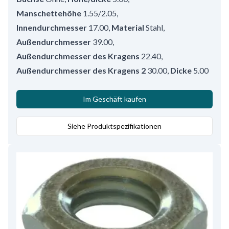
Manschettehöhe
1.55/2.05
,
Innendurchmesser
17.00
,
Material
Stahl
,
Außendurchmesser
39.00
,
Außendurchmesser des Kragens
22.40
,
Außendurchmesser des Kragens 2
30.00
,
Dicke
5.00
Im Geschäft kaufen
Siehe Produktspezifikationen