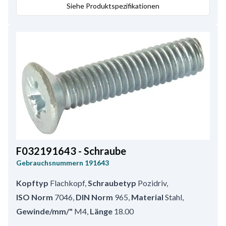
Siehe Produktspezifikationen
F032191643 - Schraube
Gebrauchsnummern
191643
Kopftyp
Flachkopf
,
Schraubetyp
Pozidriv
,
ISO Norm
7046
,
DIN Norm
965
,
Material
Stahl
,
Gewinde/mm/"
M4
,
Länge
18.00