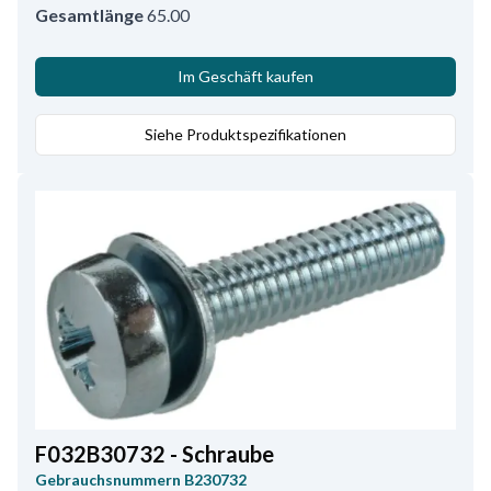
Gesamtlänge
65.00
Im Geschäft kaufen
Siehe Produktspezifikationen
F032B30732 - Schraube
Gebrauchsnummern
B230732