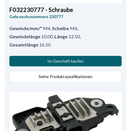
F032230777 - Schraube
Gebrauchsnummern
230777
Gewinde/mm/"
M4
,
Scheibe
Mit
,
Gewindelänge
10.00
,
Länge
12.50
,
Gesamtlänge
16.50
Im Geschäft kaufen
Siehe Produktspezifikationen