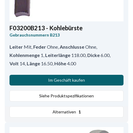
F03200B213 - Kohlebürste
Gebrauchsnummern
B213
Leiter
Mit
,
Feder
Ohne
,
Anschlusse
Ohne
,
Kohlenmenge
1
,
Leiterlänge
118.00
,
Dicke
6.00
,
Volt
14
,
Länge
16.50
,
Höhe
4.00
Im Geschäft kaufen
Siehe Produktspezifikationen
Alternativen
1