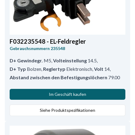
F032235548 - EL-Feldregler
Gebrauchsnummern
235548
D+ Gewindegr.
M5
,
Volteinstellung
14.5
,
D+ Typ
Bolzen
,
Reglertyp
Elektronisch
,
Volt
14
,
Abstand zwischen den Befestigungslöchern
79.00
Im Geschäft kaufen
Siehe Produktspezifikationen