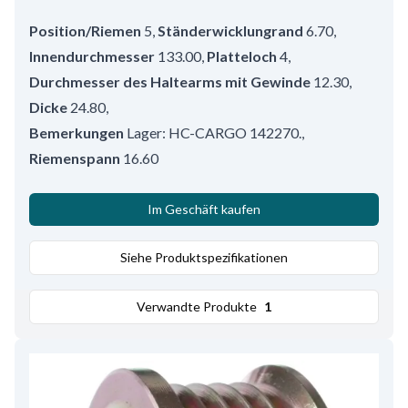
Position/Riemen
5
,
Ständerwicklungrand
6.70
,
Innendurchmesser
133.00
,
Platteloch
4
,
Durchmesser des Haltearms mit Gewinde
12.30
,
Dicke
24.80
,
Bemerkungen
Lager: HC-CARGO 142270.
,
Riemenspann
16.60
Im Geschäft kaufen
Siehe Produktspezifikationen
Verwandte Produkte
1