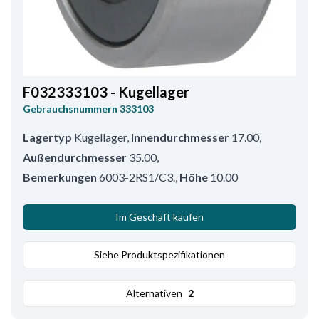
F032333103 - Kugellager
Gebrauchsnummern
333103
Lagertyp
Kugellager
,
Innendurchmesser
17.00
,
Außendurchmesser
35.00
,
Bemerkungen
6003-2RS1/C3.
,
Höhe
10.00
Im Geschäft kaufen
Siehe Produktspezifikationen
Alternativen
2