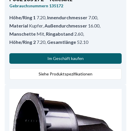
Gebrauchsnummern
135172
Höhe/Ring 1
7.20
,
Innendurchmesser
7.00
,
Material
Kupfer
,
Außendurchmesser
16.00
,
Manschette
Mit
,
Ringabstand
2.60
,
Höhe/Ring 2
7.20
,
Gesamtlänge
52.10
Im Geschäft kaufen
Siehe Produktspezifikationen