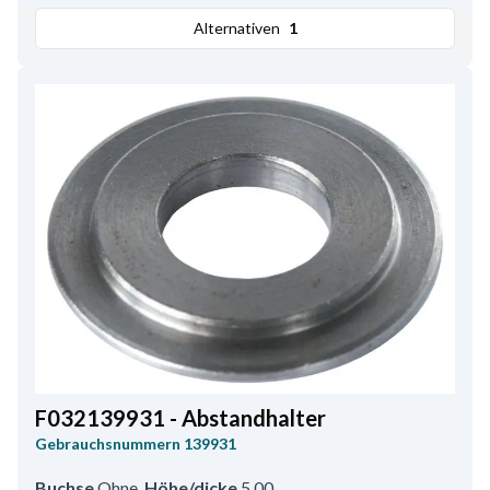
Alternativen
1
F032139931 - Abstandhalter
Gebrauchsnummern
139931
Buchse
Ohne
,
Höhe/dicke
5.00
,