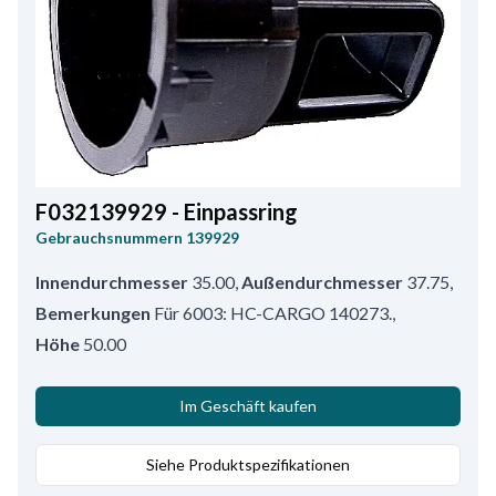
F032139929 - Einpassring
Gebrauchsnummern
139929
Innendurchmesser
35.00
,
Außendurchmesser
37.75
,
Bemerkungen
Für 6003: HC-CARGO 140273.
,
Höhe
50.00
Im Geschäft kaufen
Siehe Produktspezifikationen