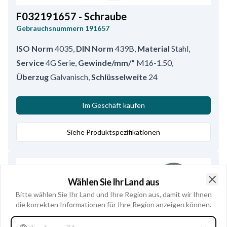
F032191657 - Schraube
Gebrauchsnummern
191657
ISO Norm
4035
,
DIN Norm
439B
,
Material
Stahl
,
Service
4G Serie
,
Gewinde/mm/"
M16-1.50
,
Überzug
Galvanisch
,
Schlüsselweite
24
Im Geschäft kaufen
Siehe Produktspezifikationen
Wählen Sie Ihr Land aus
Clo
Bitte wählen Sie Ihr Land und Ihre Region aus, damit wir Ihnen
die korrekten Informationen für Ihre Region anzeigen können.