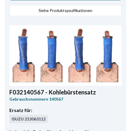
Siehe Produktspezifikationen
F032140567 - Kohlebürstensatz
Gebrauchsnummern
140567
Ersatz für:
ISUZU
213063112