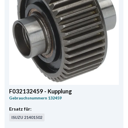
F032132459 - Kupplung
Gebrauchsnummern
132459
Ersatz für:
ISUZU
21401502