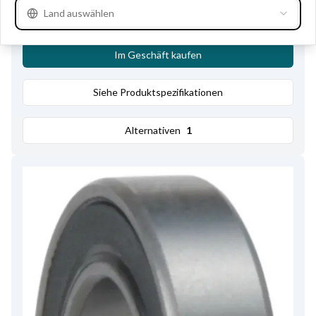
Land auswählen
Lagertyp
Kugellager
,
Höhe
7.00
Im Geschäft kaufen
Siehe Produktspezifikationen
Alternativen
1