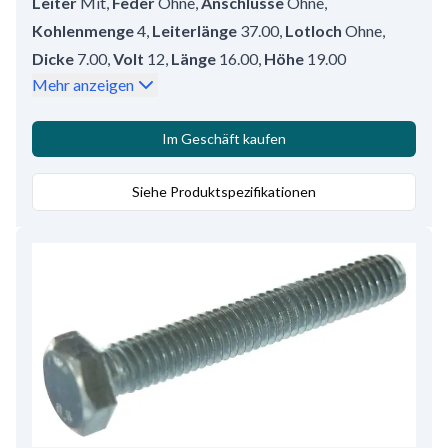
Leiter
Mit
,
Feder
Ohne
,
Anschlusse
Ohne
,
Kohlenmenge
4
,
Leiterlänge
37.00
,
Lotloch
Ohne
,
Dicke
7.00
,
Volt
12
,
Länge
16.00
,
Höhe
19.00
Mehr anzeigen
Im Geschäft kaufen
Siehe Produktspezifikationen