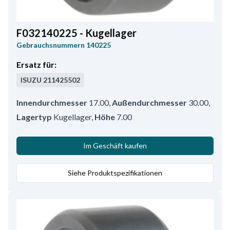
F032140225 - Kugellager
Gebrauchsnummern
140225
Ersatz für:
ISUZU
211425502
Innendurchmesser
17.00
,
Außendurchmesser
30.00
,
Lagertyp
Kugellager
,
Höhe
7.00
Im Geschäft kaufen
Siehe Produktspezifikationen