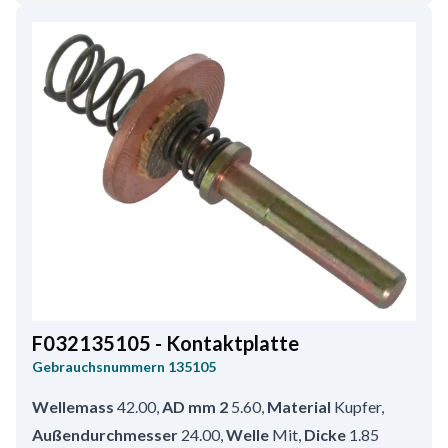
F032135105 - Kontaktplatte
Gebrauchsnummern
135105
Wellemass
42.00
,
AD mm 2
5.60
,
Material
Kupfer
,
Außendurchmesser
24.00
,
Welle
Mit
,
Dicke
1.85