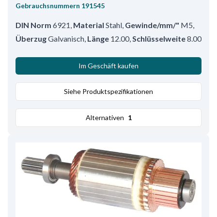
Gebrauchsnummern
191545
DIN Norm
6921
,
Material
Stahl
,
Gewinde/mm/"
M5
,
Überzug
Galvanisch
,
Länge
12.00
,
Schlüsselweite
8.00
Im Geschäft kaufen
Siehe Produktspezifikationen
Alternativen
1