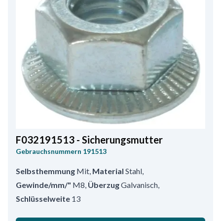
F032191513 - Sicherungsmutter
Gebrauchsnummern
191513
Selbsthemmung
Mit
,
Material
Stahl
,
Gewinde/mm/"
M8
,
Überzug
Galvanisch
,
Schlüsselweite
13