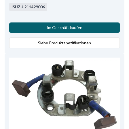
ISUZU
211429006
Im Geschäft kaufen
Siehe Produktspezifikationen