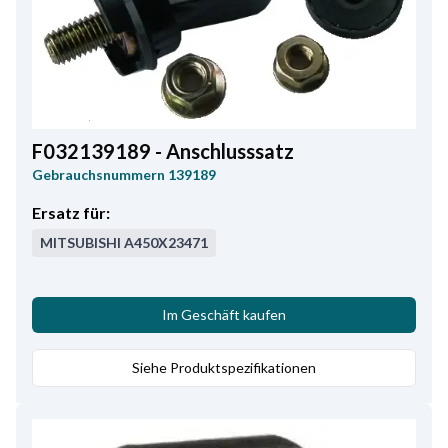
F032139189 - Anschlusssatz
Gebrauchsnummern
139189
Ersatz für:
MITSUBISHI
A450X23471
Im Geschäft kaufen
Siehe Produktspezifikationen