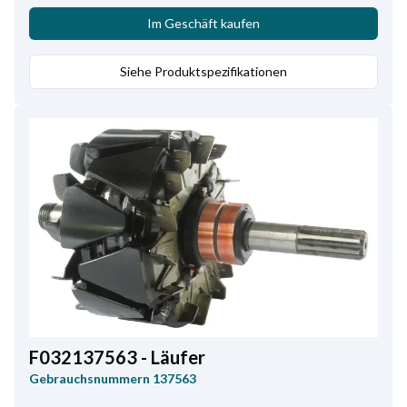
Im Geschäft kaufen
Siehe Produktspezifikationen
F032137563 - Läufer
Gebrauchsnummern
137563