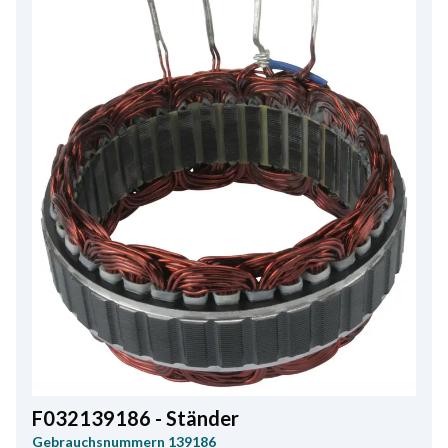
F032139186 - Ständer
Gebrauchsnummern
139186