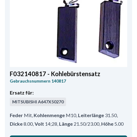
F032140817 - Kohlebürstensatz
Gebrauchsnummern
140817
Ersatz für:
MITSUBISHI
A647X50270
Feder
Mit
,
Kohlenmenge
M10
,
Leiterlänge
31.50
,
Dicke
8.00
,
Volt
14;28
,
Länge
21.50/23.00
,
Höhe
5.00