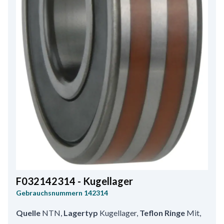
F032142314 - Kugellager
Gebrauchsnummern
142314
Quelle
NTN
,
Lagertyp
Kugellager
,
Teflon Ringe
Mit
,