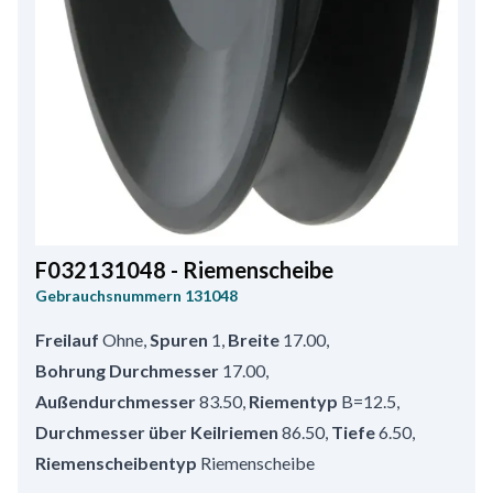
F032131048 - Riemenscheibe
Gebrauchsnummern
131048
Freilauf
Ohne
,
Spuren
1
,
Breite
17.00
,
Bohrung Durchmesser
17.00
,
Außendurchmesser
83.50
,
Riementyp
B=12.5
,
Durchmesser über Keilriemen
86.50
,
Tiefe
6.50
,
Riemenscheibentyp
Riemenscheibe