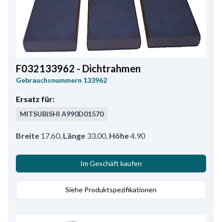
F032133962 - Dichtrahmen
Gebrauchsnummern
133962
Ersatz für:
MITSUBISHI
A990D01570
Breite
17.60
,
Länge
33.00
,
Höhe
4.90
Im Geschäft kaufen
Siehe Produktspezifikationen