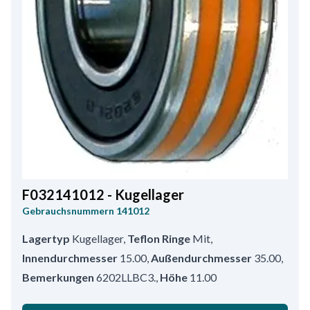
F032141012 - Kugellager
Gebrauchsnummern
141012
Lagertyp
Kugellager
,
Teflon Ringe
Mit
,
Innendurchmesser
15.00
,
Außendurchmesser
35.00
,
Bemerkungen
6202LLBC3.
,
Höhe
11.00