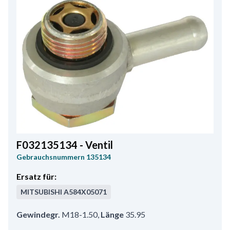
F032135134 - Ventil
Gebrauchsnummern
135134
Ersatz für:
MITSUBISHI
A584X05071
Gewindegr.
M18-1.50
,
Länge
35.95