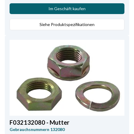
Im Geschäft kaufen
Siehe Produktspezifikationen
F032132080 - Mutter
Gebrauchsnummern
132080