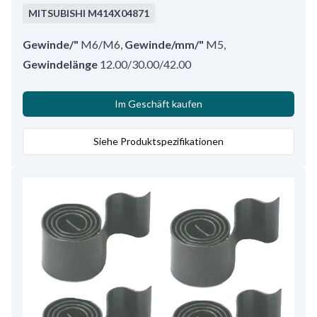
MITSUBISHI
M414X04871
Gewinde/"
M6/M6
,
Gewinde/mm/"
M5
,
Gewindelänge
12.00/30.00/42.00
Im Geschäft kaufen
Siehe Produktspezifikationen