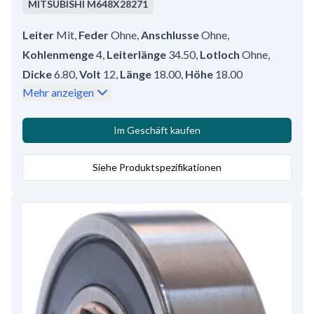
MITSUBISHI
M648X28271
Leiter
Mit
,
Feder
Ohne
,
Anschlusse
Ohne
,
Kohlenmenge
4
,
Leiterlänge
34.50
,
Lotloch
Ohne
,
Dicke
6.80
,
Volt
12
,
Länge
18.00
,
Höhe
18.00
Mehr anzeigen
Im Geschäft kaufen
Siehe Produktspezifikationen