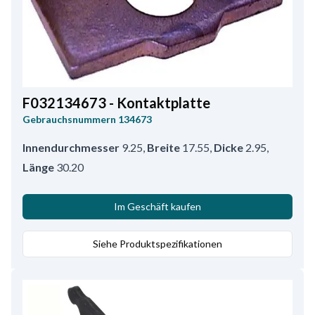
F032134673 - Kontaktplatte
Gebrauchsnummern
134673
Innendurchmesser
9.25
,
Breite
17.55
,
Dicke
2.95
,
Länge
30.20
Im Geschäft kaufen
Siehe Produktspezifikationen