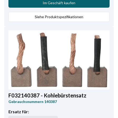
Im Geschäft kaufen
Siehe Produktspezifikationen
F032140387 - Kohlebürstensatz
Gebrauchsnummern
140387
Ersatz für: