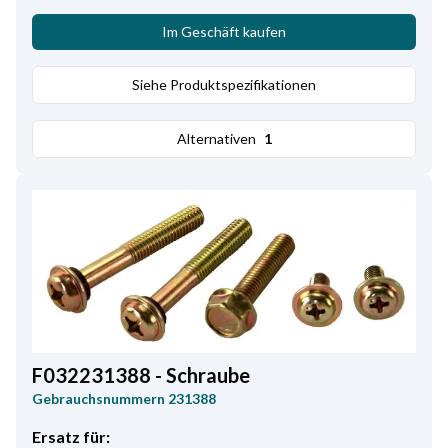
Im Geschäft kaufen
Siehe Produktspezifikationen
Alternativen
1
F032231388 - Schraube
Gebrauchsnummern
231388
Ersatz für: