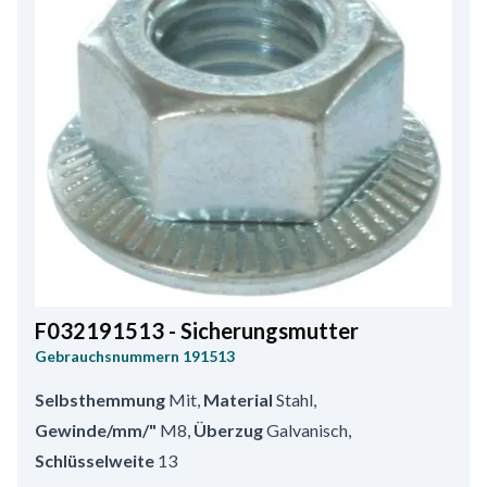
F032191513 - Sicherungsmutter
Gebrauchsnummern
191513
Selbsthemmung
Mit
,
Material
Stahl
,
Gewinde/mm/"
M8
,
Überzug
Galvanisch
,
Schlüsselweite
13