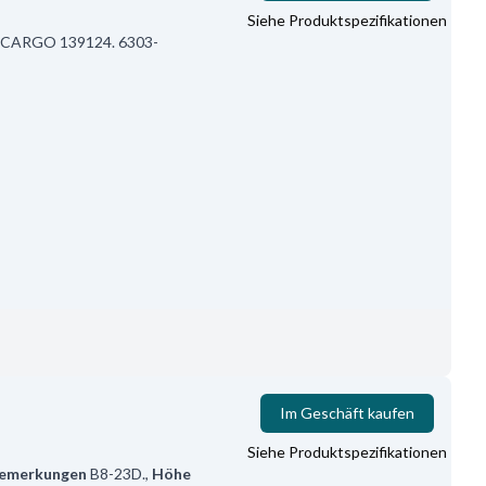
Siehe Produktspezifikationen
C-CARGO 139124. 6303-
Im Geschäft kaufen
Siehe Produktspezifikationen
emerkungen
B8-23D.
,
Höhe