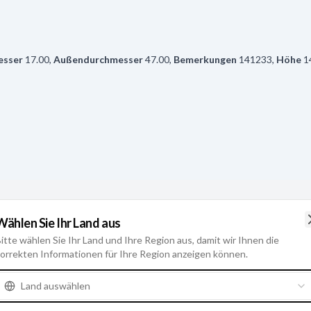
esser
17.00
,
Außendurchmesser
47.00
,
Bemerkungen
141233
,
Höhe
1
Wählen Sie Ihr Land aus
itte wählen Sie Ihr Land und Ihre Region aus, damit wir Ihnen die
orrekten Informationen für Ihre Region anzeigen können.
Land auswählen