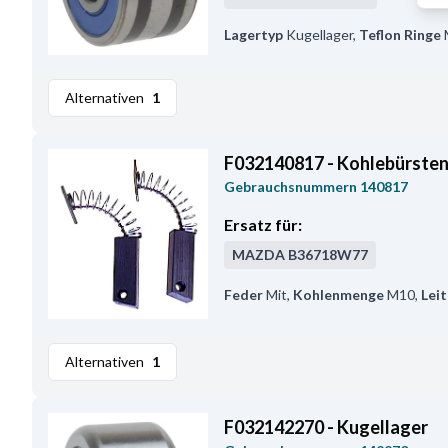
Lagertyp
Kugellager
,
Teflon Ringe
Alternativen
1
F032140817 - Kohlebürste
Gebrauchsnummern
140817
Ersatz für:
MAZDA
B36718W77
Feder
Mit
,
Kohlenmenge
M10
,
Lei
Alternativen
1
F032142270 - Kugellager