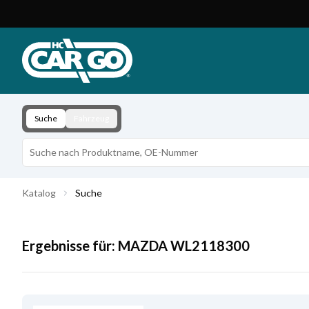
Produktkatalog
Download
Kontakt
Suche
Fahrzeug
Katalog
Suche
Ergebnisse für:
MAZDA
WL2118300