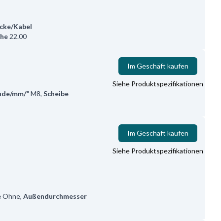
cke/Kabel
he
22.00
Im Geschäft kaufen
Siehe Produktspezifikationen
nde/mm/"
M8
,
Scheibe
Im Geschäft kaufen
Siehe Produktspezifikationen
e
Ohne
,
Außendurchmesser