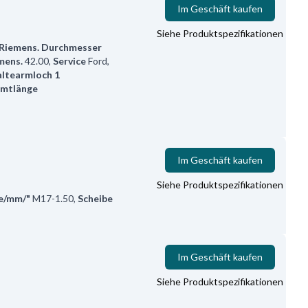
Im Geschäft kaufen
Siehe Produktspezifikationen
Riemens. Durchmesser
mens.
42.00
,
Service
Ford,
ltearmloch 1
mtlänge
Im Geschäft kaufen
Siehe Produktspezifikationen
e/mm/"
M17-1.50
,
Scheibe
Im Geschäft kaufen
Siehe Produktspezifikationen