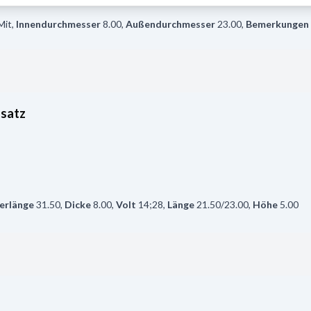
Mit
,
Innendurchmesser
8.00
,
Außendurchmesser
23.00
,
Bemerkungen
nsatz
terlänge
31.50
,
Dicke
8.00
,
Volt
14;28
,
Länge
21.50/23.00
,
Höhe
5.00