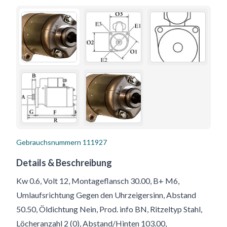
Gebrauchsnummern
111927
Details & Beschreibung
Kw 0.6, Volt 12, Montageflansch 30.00, B+ M6,
Umlaufsrichtung Gegen den Uhrzeigersinn, Abstand
50.50, Öldichtung Nein, Prod. info BN, Ritzeltyp Stahl,
Löcheranzahl 2 (0), Abstand/Hinten 103.00,