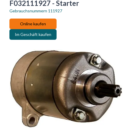
F032111927 - Starter
Gebrauchsnummern
111927
Online kaufen
Im Geschäft kaufen