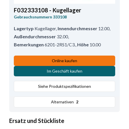
F032333108 - Kugellager
Gebrauchsnummern
333108
Lagertyp
Kugellager
,
Innendurchmesser
12.00
,
Außendurchmesser
32.00
,
Bemerkungen
6201-2RS1/C3.
,
Höhe
10.00
Online kaufen
Im Geschäft kaufen
Siehe Produktspezifikationen
Alternativen
2
Ersatz und Stückliste