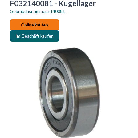
F032140081 - Kugellager
Gebrauchsnummern
140081
Online kaufen
Im Geschäft kaufen