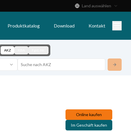
Land auswählen
Produktkatalog
Download
Kontakt
AKZ
KBA
Fgst.-Nr.
Online kaufen
Im Geschäft kaufen