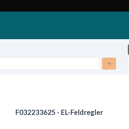
F032233625 - EL-Feldregler