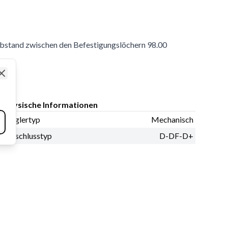
bstand zwischen den Befestigungslöchern 98.00
Close
Physische Informationen
Reglertyp
Mechanisch
Anschlusstyp
D-DF-D+