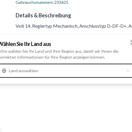
Gebrauchsnummern
233625
Details & Beschreibung
Volt 14, Reglertyp Mechanisch, Anschlusstyp D-DF-D+, A
Wählen Sie Ihr Land aus
Produktinformationen
itte wählen Sie Ihr Land und Ihre Region aus, damit wir Ihnen die
orrekten Informationen für Ihre Region anzeigen können.
Elektrische Informationen
Volt
14
Land auswählen