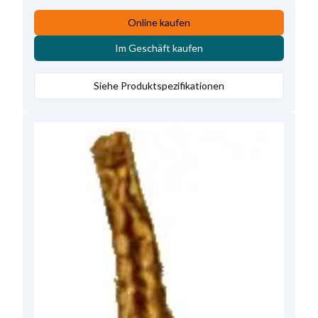
Online kaufen
Im Geschäft kaufen
Siehe Produktspezifikationen