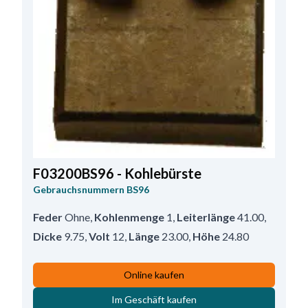
F03200BS96 - Kohlebürste
Gebrauchsnummern
BS96
Feder
Ohne
,
Kohlenmenge
1
,
Leiterlänge
41.00
,
Dicke
9.75
,
Volt
12
,
Länge
23.00
,
Höhe
24.80
Online kaufen
Im Geschäft kaufen