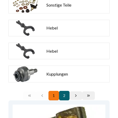
Sonstige Teile
Hebel
Hebel
Kupplungen
1
2