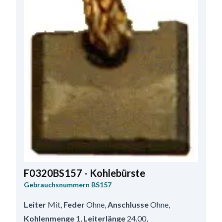
F0320BS157 - Kohlebürste
Gebrauchsnummern
BS157
Leiter
Mit
,
Feder
Ohne
,
Anschlusse
Ohne
,
Kohlenmenge
1
,
Leiterlänge
24.00
,