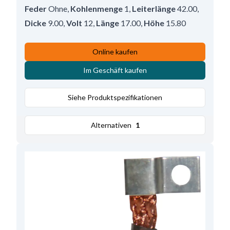
Feder
Ohne
,
Kohlenmenge
1
,
Leiterlänge
42.00
,
Dicke
9.00
,
Volt
12
,
Länge
17.00
,
Höhe
15.80
Online kaufen
Im Geschäft kaufen
Siehe Produktspezifikationen
Alternativen
1