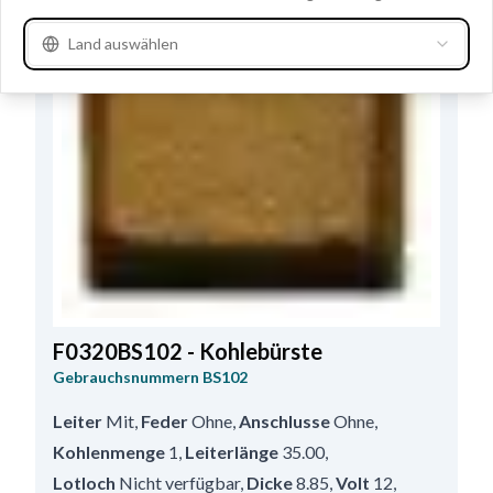
Land auswählen
F0320BS102 - Kohlebürste
Gebrauchsnummern
BS102
Leiter
Mit
,
Feder
Ohne
,
Anschlusse
Ohne
,
Kohlenmenge
1
,
Leiterlänge
35.00
,
Lotloch
Nicht verfügbar
,
Dicke
8.85
,
Volt
12
,