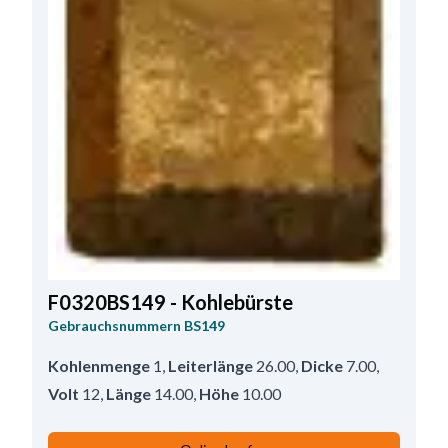
F0320BS149 - Kohlebürste
Gebrauchsnummern
BS149
Kohlenmenge
1
,
Leiterlänge
26.00
,
Dicke
7.00
,
Volt
12
,
Länge
14.00
,
Höhe
10.00