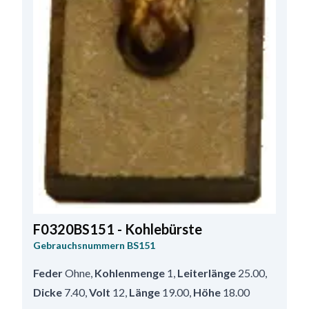
F0320BS151 - Kohlebürste
Gebrauchsnummern
BS151
Feder
Ohne
,
Kohlenmenge
1
,
Leiterlänge
25.00
,
Dicke
7.40
,
Volt
12
,
Länge
19.00
,
Höhe
18.00