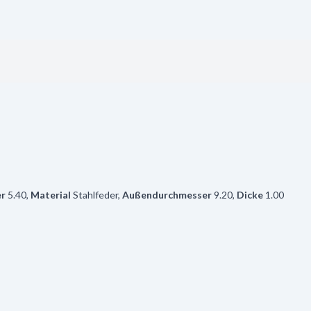
er
5.40
,
Material
Stahlfeder
,
Außendurchmesser
9.20
,
Dicke
1.00