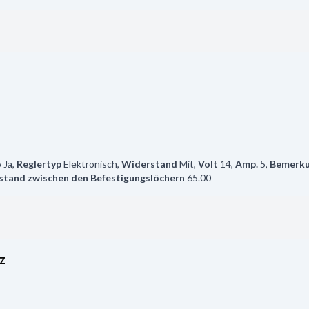
o
Ja
,
Reglertyp
Elektronisch
,
Widerstand
Mit
,
Volt
14
,
Amp.
5
,
Bemerk
stand zwischen den Befestigungslöchern
65.00
z