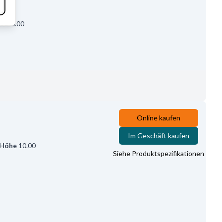
he
10.00
Online kaufen
Im Geschäft kaufen
Höhe
10.00
Siehe Produktspezifikationen