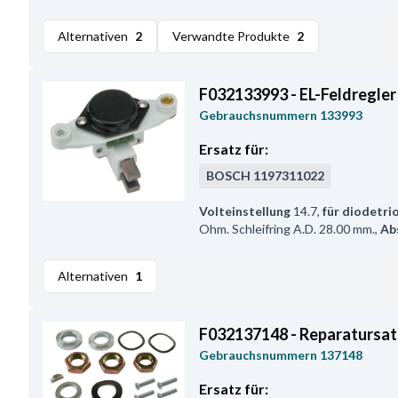
Alternativen
2
Verwandte Produkte
2
F032133993 - EL-Feldregler
Gebrauchsnummern
133993
Ersatz für:
BOSCH
1197311022
Volteinstellung
14.7
,
für diodetri
Ohm. Schleifring A.D. 28.00 mm.
,
Ab
Alternativen
1
F032137148 - Reparatursat
Gebrauchsnummern
137148
Ersatz für: