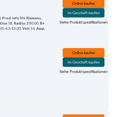
Online kaufen
Im Geschäft kaufen
0
,
Prod. info
BN
,
Riemens.
Siehe Produktspezifikationen
tion
58
,
Radius 2
80.00
,
B+
M5-6.3/13.00
,
Volt
14
,
Amp.
Online kaufen
Im Geschäft kaufen
Siehe Produktspezifikationen