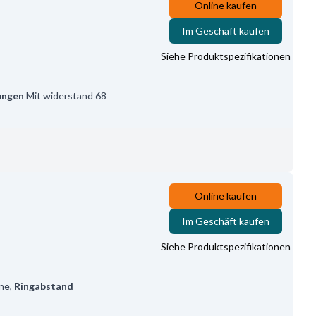
Online kaufen
Im Geschäft kaufen
Siehe Produktspezifikationen
ungen
Mit widerstand 68
Online kaufen
Im Geschäft kaufen
Siehe Produktspezifikationen
ne
,
Ringabstand