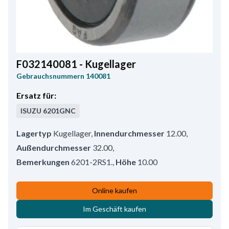
F032140081 - Kugellager
Gebrauchsnummern
140081
Ersatz für:
ISUZU
6201GNC
Lagertyp
Kugellager
,
Innendurchmesser
12.00
,
Außendurchmesser
32.00
,
Bemerkungen
6201-2RS1.
,
Höhe
10.00
Online kaufen
Im Geschäft kaufen