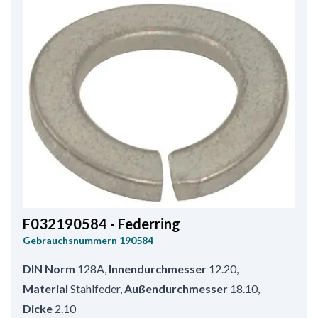
F032190584 - Federring
Gebrauchsnummern
190584
DIN Norm
128A
,
Innendurchmesser
12.20
,
Material
Stahlfeder
,
Außendurchmesser
18.10
,
Dicke
2.10