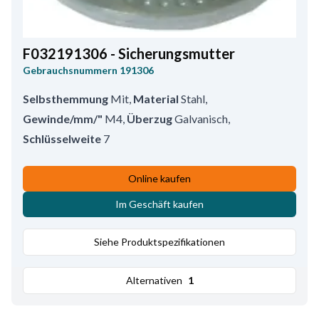
F032191306 - Sicherungsmutter
Gebrauchsnummern
191306
Selbsthemmung
Mit
,
Material
Stahl
,
Gewinde/mm/"
M4
,
Überzug
Galvanisch
,
Schlüsselweite
7
Online kaufen
Im Geschäft kaufen
Siehe Produktspezifikationen
Alternativen
1