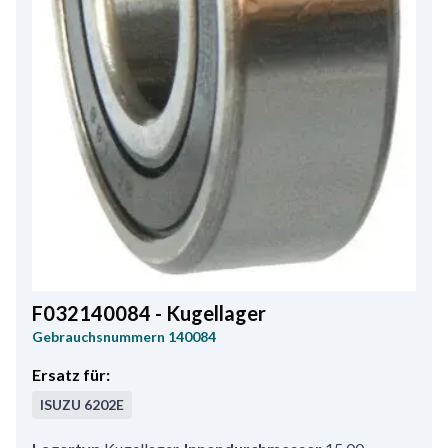
F032140084 - Kugellager
Gebrauchsnummern
140084
Ersatz für:
ISUZU
6202E