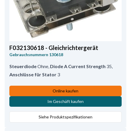
F032130618 - Gleichrichtergerät
Gebrauchsnummern
130618
Steuerdiode
Ohne
,
Diode A Current Strength
35
,
Anschlüsse für Stator
3
Online kaufen
Im Geschäft kaufen
Siehe Produktspezifikationen