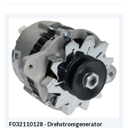
F032110128 - Drehstromgenerator