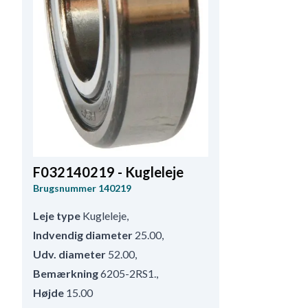
F032140219 - Kugleleje
Brugsnummer
140219
Leje type
Kugleleje
,
Indvendig diameter
25.00
,
Udv. diameter
52.00
,
Bemærkning
6205-2RS1.
,
Højde
15.00