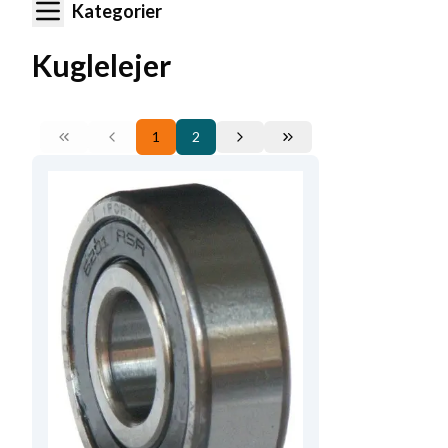
Kategorier
Kuglelejer
1
2