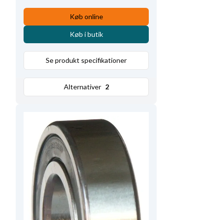
Køb online
Køb i butik
Se produkt specifikationer
Alternativer
2