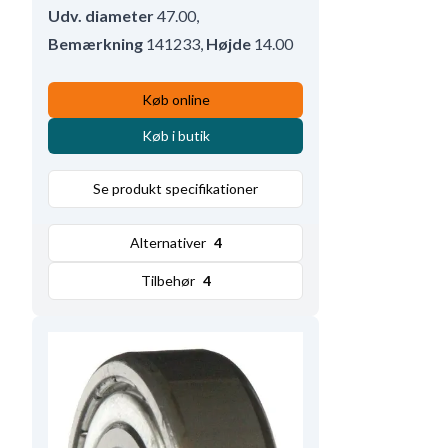
Udv. diameter
47.00
,
Bemærkning
141233
,
Højde
14.00
Køb online
Køb i butik
Se produkt specifikationer
Alternativer
4
Tilbehør
4