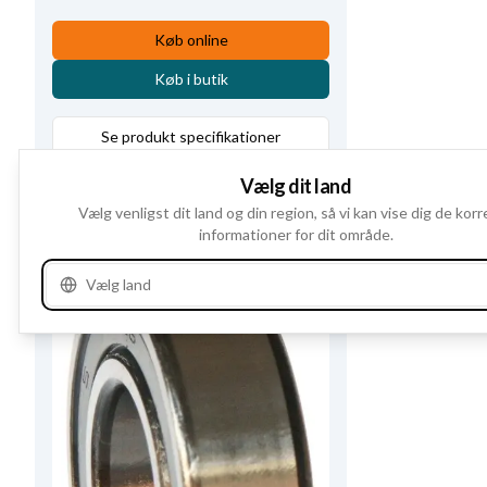
Køb online
Køb i butik
Se produkt specifikationer
Vælg dit land
Alternativer
2
Vælg venligst dit land og din region, så vi kan vise dig de kor
informationer for dit område.
Vælg land