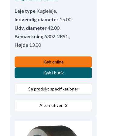
Leje type
Kugleleje
,
Indvendig diameter
15.00
,
Udv. diameter
42.00
,
Bemærkning
6302-2RS1.
,
Højde
13.00
Køb online
Køb i butik
Se produkt specifikationer
Alternativer
2