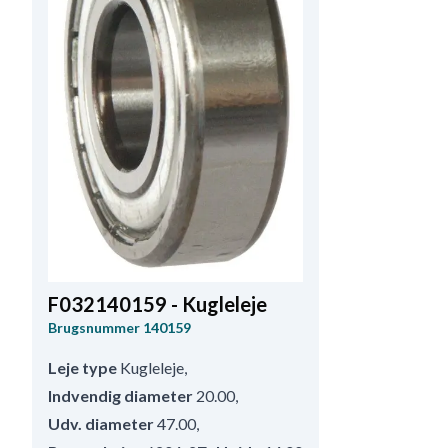
F032140159 - Kugleleje
Brugsnummer
140159
Leje type
Kugleleje
,
Indvendig diameter
20.00
,
Udv. diameter
47.00
,