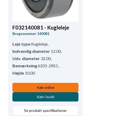
F032140081 - Kugleleje
Brugsnummer
140081
Leje type
Kugleleje
,
Indvendig diameter
12.00
,
Udv. diameter
32.00
,
Bemærkning
6201-2RS1.
,
Højde
10.00
Køb online
Køb i butik
Se produkt specifikationer