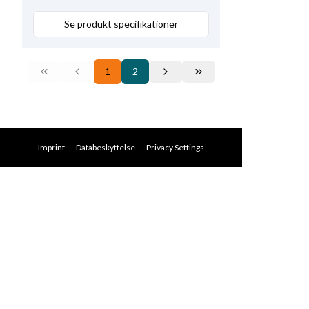
Se produkt specifikationer
1
2
Imprint
Databeskyttelse
Privacy Settings