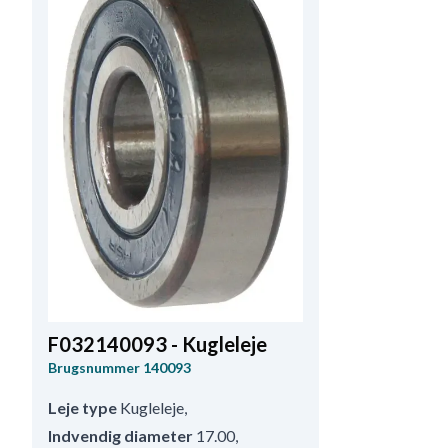
F032140093 - Kugleleje
Brugsnummer
140093
Leje type
Kugleleje
,
Indvendig diameter
17.00
,