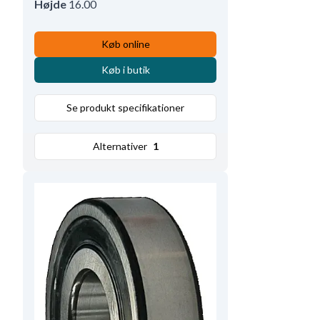
Højde
16.00
Køb online
Køb i butik
Se produkt specifikationer
Alternativer
1