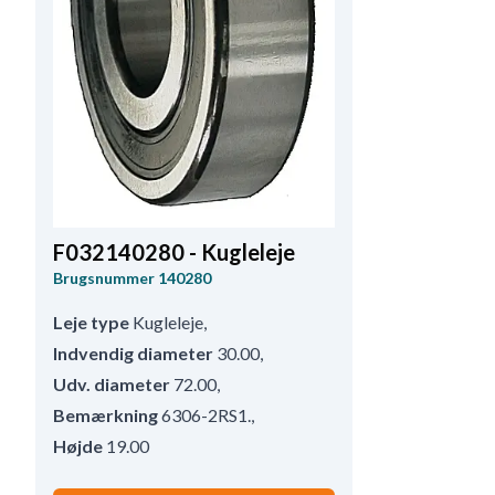
F032140280 - Kugleleje
Brugsnummer
140280
Leje type
Kugleleje
,
Indvendig diameter
30.00
,
Udv. diameter
72.00
,
Bemærkning
6306-2RS1.
,
Højde
19.00