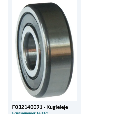
F032140091 - Kugleleje
Brugsnummer
140091