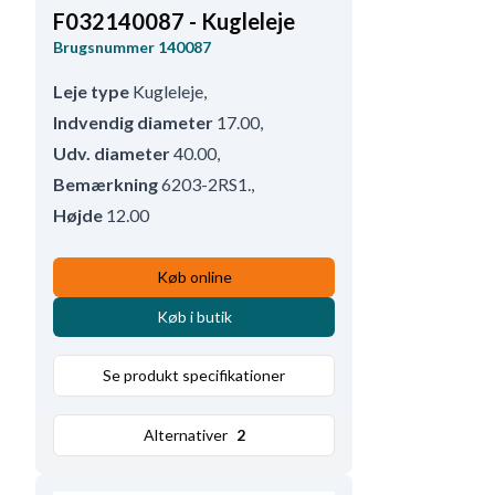
F032140087 - Kugleleje
Brugsnummer
140087
Leje type
Kugleleje
,
Indvendig diameter
17.00
,
Udv. diameter
40.00
,
Bemærkning
6203-2RS1.
,
Højde
12.00
Køb online
Køb i butik
Se produkt specifikationer
Alternativer
2