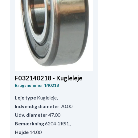
F032140218 - Kugleleje
Brugsnummer
140218
Leje type
Kugleleje
,
Indvendig diameter
20.00
,
Udv. diameter
47.00
,
Bemærkning
6204-2RS1.
,
Højde
14.00