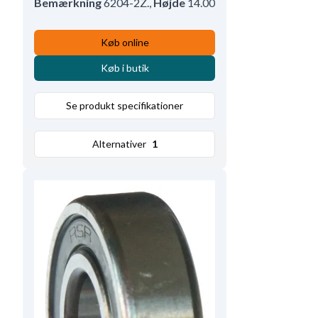
Bemærkning
6204-2Z.
,
Højde
14.00
Køb online
Køb i butik
Se produkt specifikationer
Alternativer
1