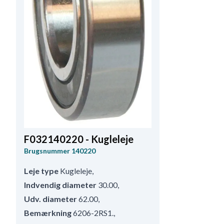
F032140220 - Kugleleje
Brugsnummer
140220
Leje type
Kugleleje
,
Indvendig diameter
30.00
,
Udv. diameter
62.00
,
Bemærkning
6206-2RS1.
,