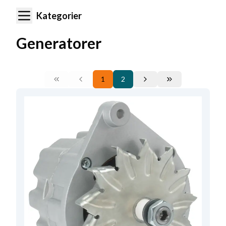
Kategorier
Generatorer
1
2