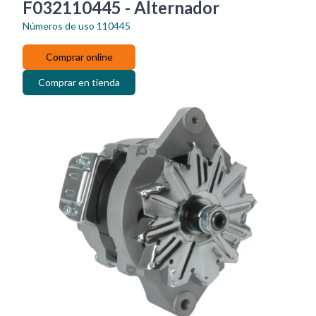
F032110445 - Alternador
Números de uso
110445
Comprar online
Comprar en tienda