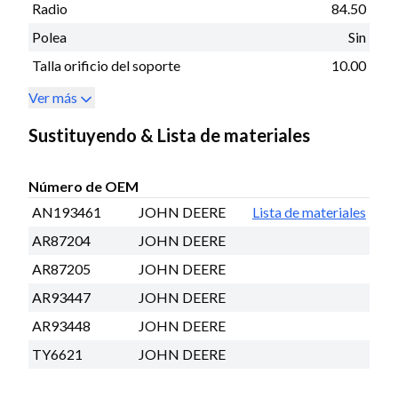
Radio
84.50
Polea
Sin
Talla orificio del soporte
10.00
Ver más
Sustituyendo & Lista de materiales
Número de OEM
AN193461
JOHN DEERE
Lista de materiales
AR87204
JOHN DEERE
AR87205
JOHN DEERE
AR93447
JOHN DEERE
AR93448
JOHN DEERE
TY6621
JOHN DEERE