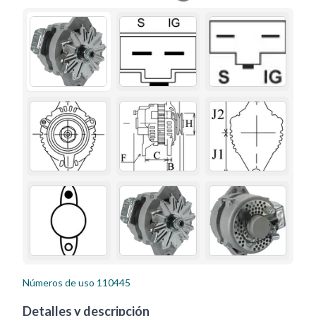
Números de uso
110445
Detalles y descripción