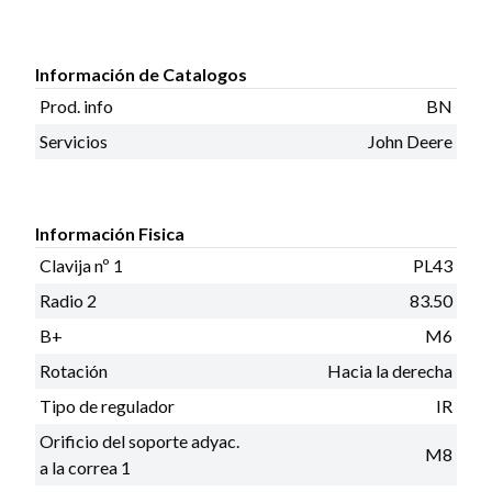
Información de Catalogos
Prod. info
BN
Servicios
John Deere
Información Fisica
Clavija nº 1
PL43
Radio 2
83.50
B+
M6
Rotación
Hacia la derecha
Tipo de regulador
IR
Orificio del soporte adyac.
M8
a la correa 1