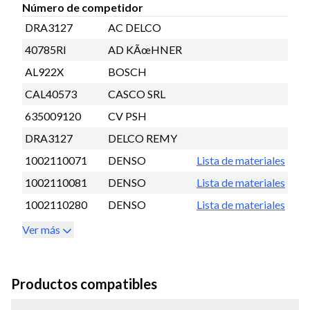
Número de competidor
DRA3127
AC DELCO
40785RI
AD KÃœHNER
AL922X
BOSCH
CAL40573
CASCO SRL
635009120
CV PSH
DRA3127
DELCO REMY
1002110071
DENSO
Lista de materiales
1002110081
DENSO
Lista de materiales
1002110280
DENSO
Lista de materiales
Ver más
Productos compatibles