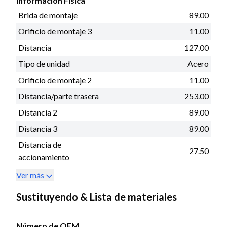
Información Fisica
Brida de montaje
89.00
Orificio de montaje 3
11.00
Distancia
127.00
Tipo de unidad
Acero
Orificio de montaje 2
11.00
Distancia/parte trasera
253.00
Distancia 2
89.00
Distancia 3
89.00
Distancia de
27.50
accionamiento
Ver más
Sustituyendo & Lista de materiales
Número de OEM