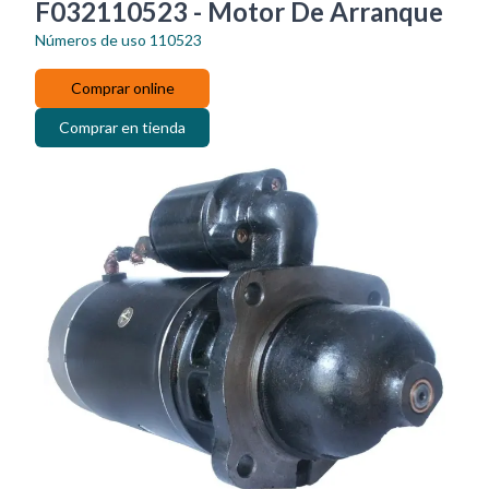
F032110523 - Motor De Arranque
Números de uso
110523
Comprar online
Comprar en tienda