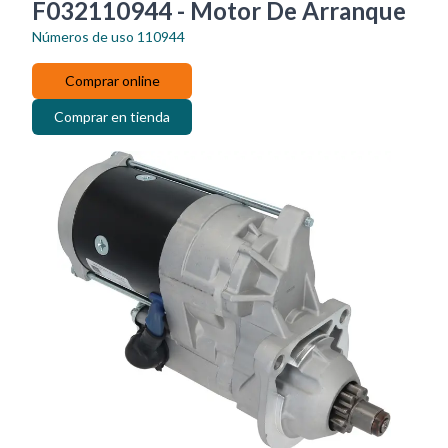
F032110944 - Motor De Arranque
Números de uso
110944
Comprar online
Comprar en tienda