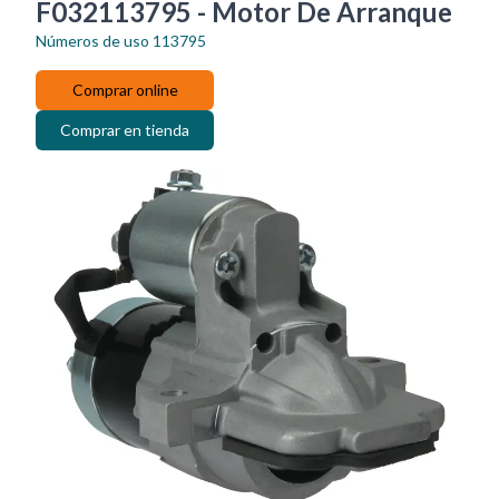
F032113795 - Motor De Arranque
Números de uso
113795
Comprar online
Comprar en tienda