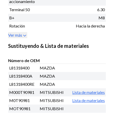
accionamiento
Terminal 50
6.30
B+
M8
Rotación
Hacia la derecha
Ver más
Sustituyendo & Lista de materiales
Número de OEM
L81318400
MAZDA
L81318400A
MAZDA
L81318400RE
MAZDA
M000T90981
MITSUBISHI
Lista de materiales
M0T90981
MITSUBISHI
Lista de materiales
MOT90981
MITSUBISHI