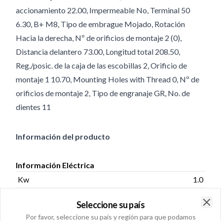
accionamiento 22.00, Impermeable No, Terminal 50
6.30, B+ M8, Tipo de embrague Mojado, Rotación
Hacia la derecha, Nº de orificios de montaje 2 (0),
Distancia delantero 73.00, Longitud total 208.50,
Reg./posic. de la caja de las escobillas 2, Orificio de
montaje 1 10.70, Mounting Holes with Thread 0, Nº de
orificios de montaje 2, Tipo de engranaje GR, No. de
dientes 11
Información del producto
Información Eléctrica
Kw
1.0
Voltaje
12
Seleccione su país
Clo
Por favor, seleccione su país y región para que podamos