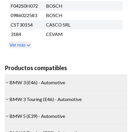
F042S0H072
BOSCH
0986022583
BOSCH
CST30154
CASCO SRL
3184
CEVAM
Ver más
Productos compatibles
BMW 3 (E46) - Automotive
BMW 3 Touring (E46) - Automotive
BMW 5 (E39) - Automotive