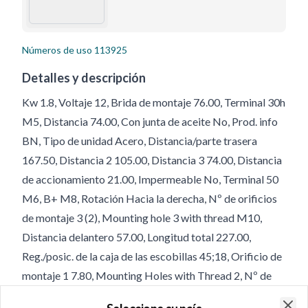
Números de uso
113925
Detalles y descripción
Kw 1.8, Voltaje 12, Brida de montaje 76.00, Terminal 30h
M5, Distancia 74.00, Con junta de aceite No, Prod. info
BN, Tipo de unidad Acero, Distancia/parte trasera
167.50, Distancia 2 105.00, Distancia 3 74.00, Distancia
de accionamiento 21.00, Impermeable No, Terminal 50
M6, B+ M8, Rotación Hacia la derecha, Nº de orificios
de montaje 3 (2), Mounting hole 3 with thread M10,
Distancia delantero 57.00, Longitud total 227.00,
Reg./posic. de la caja de las escobillas 45;18, Orificio de
montaje 1 7.80, Mounting Holes with Thread 2, Nº de
orificios de montaje 3, Tipo de engranaje GR, No. de