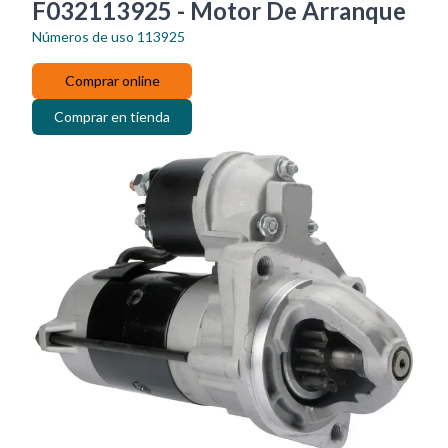
F032113925 - Motor De Arranque
Números de uso
113925
Comprar online
Comprar en tienda