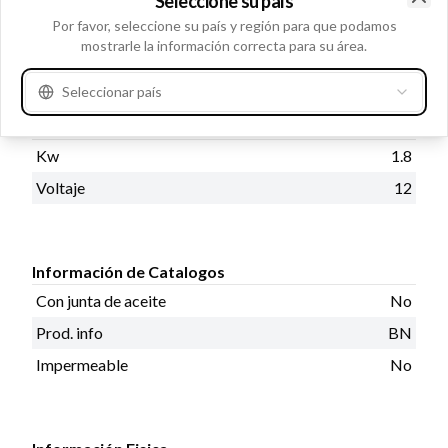
Seleccione su país
dientes 11
Clo
Por favor, seleccione su país y región para que podamos
mostrarle la información correcta para su área.
Información del producto
Seleccionar país
Información Eléctrica
Kw
1.8
Voltaje
12
Información de Catalogos
Con junta de aceite
No
Prod. info
BN
Impermeable
No