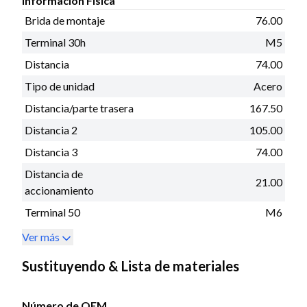
Información Fisica
Brida de montaje
76.00
Terminal 30h
M5
Distancia
74.00
Tipo de unidad
Acero
Distancia/parte trasera
167.50
Distancia 2
105.00
Distancia 3
74.00
Distancia de
21.00
accionamiento
Terminal 50
M6
Ver más
Sustituyendo & Lista de materiales
Número de OEM