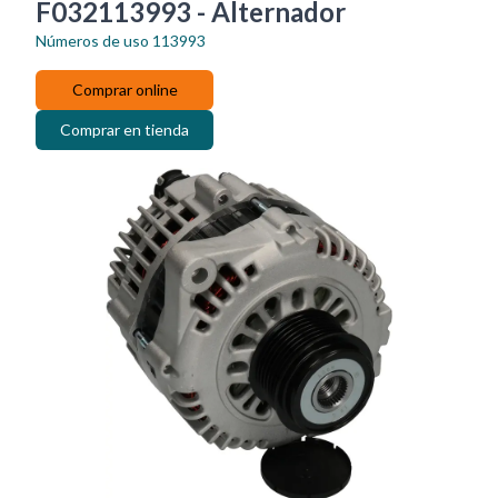
F032113993 - Alternador
Números de uso
113993
Comprar online
Comprar en tienda