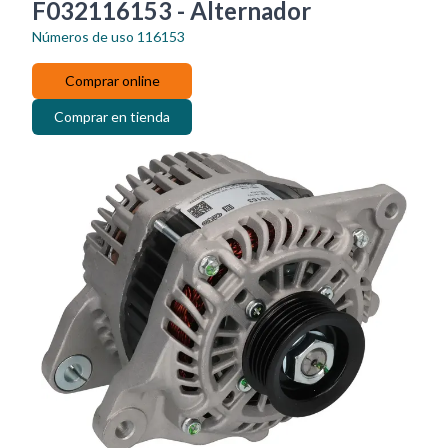
F032116153 - Alternador
Números de uso
116153
Comprar online
Comprar en tienda